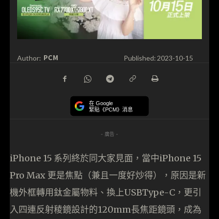
PCM
Author:
Published:
2023-10-15
在 Google
緊貼《PCM》消息
- 廣告 -
iPhone 15 系列終於同大家見面，當中iPhone 15
Pro Max 更是焦點（兼且一度好炒得），原因是新
機外框轉用鈦金屬物料、換上USBType-C，更引
入四連反射稜鏡設計的120mm長焦距鏡頭，成為