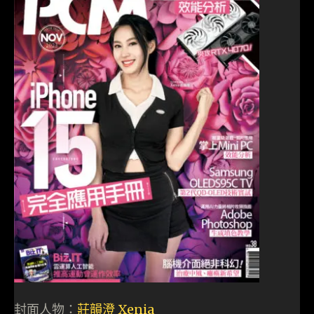
封面人物：
莊韻澄 Xenia