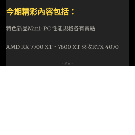
今期精彩內容包括：
特色新品Mini-PC 性能規格各有賣點
AMD RX 7700 XT‧7800 XT 夾攻RTX 4070
- 廣告 -