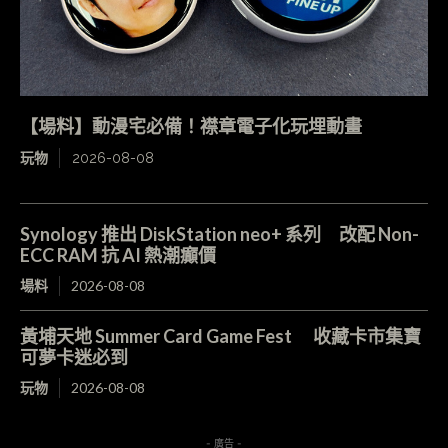
【場料】動漫宅必備！襟章電子化玩埋動畫
玩物
2026-08-08
Synology 推出 DiskStation neo+ 系列 改配 Non-
ECC RAM 抗 AI 熱潮癲價
場料
2026-08-08
黃埔天地 Summer Card Game Fest 收藏卡市集寶
可夢卡迷必到
玩物
2026-08-08
- 廣告 -