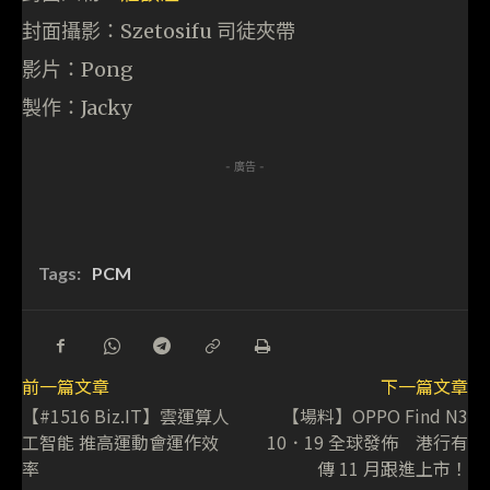
封面攝影：Szetosifu 司徒夾帶
影片：Pong
製作：Jacky
- 廣告 -
Tags:
PCM
前一篇文章
下一篇文章
【#1516 Biz.IT】雲運算人
【場料】OPPO Find N3
工智能 推高運動會運作效
10．19 全球發佈 港行有
率
傳 11 月跟進上市！