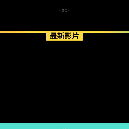
- 廣告 -
最新影片