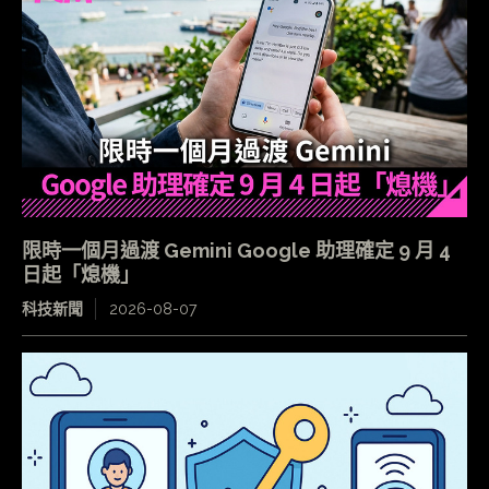
限時一個月過渡 Gemini Google 助理確定 9 月 4
日起「熄機」
科技新聞
2026-08-07