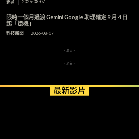
影音
2026-08-07
限時一個月過渡 Gemini Google 助理確定 9 月 4 日
起「熄機」
科技新聞
2026-08-07
- 廣告 -
- 廣告 -
最新影片