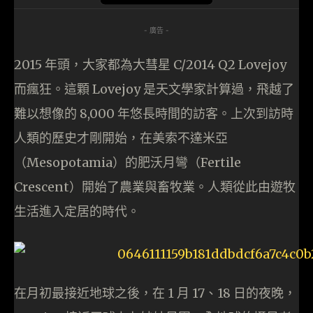
- 廣告 -
2015 年頭，大家都為大彗星 C/2014 Q2 Lovejoy
而瘋狂。這顆 Lovejoy 是天文學家計算過，飛越了
難以想像的 8,000 年悠長時間的訪客。上次到訪時
人類的歷史才剛開始，在美索不達米亞
（Mesopotamia）的肥沃月彎（Fertile
Crescent）開始了農業與畜牧業。人類從此由遊牧
生活進入定居的時代。
在月初最接近地球之後，在 1 月 17、18 日的夜晚，