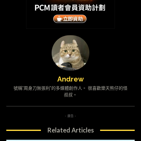
Andrew
號稱"周身刀無張利"的多媒體創作人。 很喜歡樂天熊仔的怪
叔叔。
- 廣告 -
Related Articles