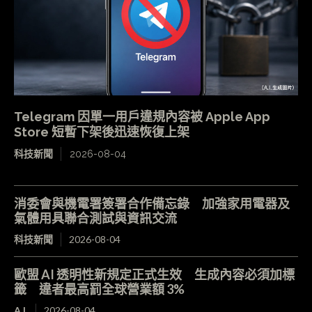
Telegram 因單一用戶違規內容被 Apple App
Store 短暫下架後迅速恢復上架
科技新聞
2026-08-04
消委會與機電署簽署合作備忘錄 加強家用電器及
氣體用具聯合測試與資訊交流
科技新聞
2026-08-04
歐盟 AI 透明性新規定正式生效 生成內容必須加標
籤 違者最高罰全球營業額 3%
A.I.
2026-08-04