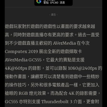
緊貼《PCM》消息
- 廣告 -
遊戲玩家對於遊戲的遊戲性以畫面的要求越來越
高，同時對遊戲直播亦有更高的要求。過去一直受
到不少遊戲直播主歡迎的 AVerMedia 在今次
Computex 2019 展出全新的遊戲擷取卡
AVerMedia GC555，它最大的賣點是支援
4K@60fps 的錄影，並可以錄製 1080@240fps 的
慢動作畫面，讓觀眾可以清楚看到遊戲中一些精妙
的操作技巧，另外和很多電競產品一樣，它更加入
搶眼的 RGB 燈光效果。而為配合 4K 的錄影需要，
GC555 亦特別支援 Thunderbolt 3 介面，更會附