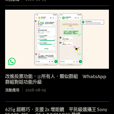
改進投票功能．@所有人．類似群組 WhatsApp
群組對話功能升級
流動應用
2026-08-05
625g 超輕巧．支援 2x 增距鏡 平民級遠攝王 Sony