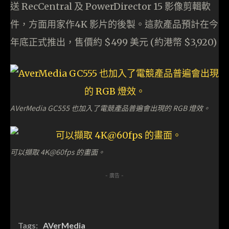
送 RecCentral 及 PowerDirector 15 影像剪輯軟
件，方面用家作4K 影片的後製。這款產品預計在今
年底正式推出，售價約 $499 美元 (約港幣 $3,920)
AVerMedia GC555 也加入了電競產品普遍會出現的 RGB 燈效。
可以擷取 4K@60fps 的畫面。
- 廣告 -
Tags:
AVerMedia