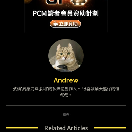
Andrew
號稱"周身刀無張利"的多媒體創作人。 很喜歡樂天熊仔的怪
叔叔。
- 廣告 -
Related Articles