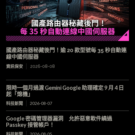
國產路由器秘藏後門！逾 20 款型號每 35 秒自動連
線中國伺服器
資訊保安
2026-08-08
限時一個月過渡 Gemini Google 助理確定 9 月 4 日
起「熄機」
科技新聞
2026-08-07
Google 密碼管理器漏洞 允許惡意軟件繞過
Passkey 接管帳戶！
科技新聞
2026-08-05