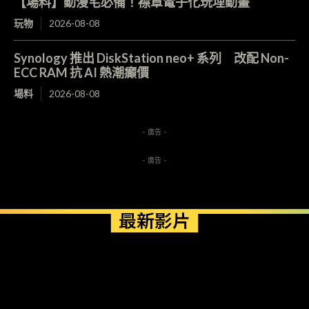
【場料】動漫宅必備！襟章電子化玩埋動畫
玩物
2026-08-08
Synology 推出 DiskStation neo+ 系列 改配 Non-
ECC RAM 抗 AI 熱潮癲價
場料
2026-08-08
- 廣告 -
- 廣告 -
最新影片