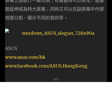
屏幕之間進行一鍵切換；有需要時可以將主／副畫
面延伸成為特大屏幕；同時又可以在副屏幕中作屏
視窗分割，顯示不同的資訊等。
ASUS
www.asus.com/hk
www.facebook.com/ASUS.HongKong
- 廣告 -