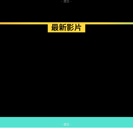
- 廣告 -
最新影片
- 廣告 -