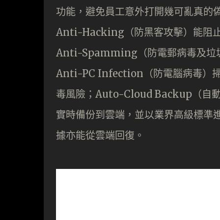
功能，避免員工意外打開幾可亂真的
Anti-Hacking（防黑客攻擊）能阻止
Anti-Spamming（防電郵病
Anti-PC Infection（防電腦
毒風險；Auto-Cloud Back
實時備份到雲端，並以業界高級標準
據亦能從雲端回復。