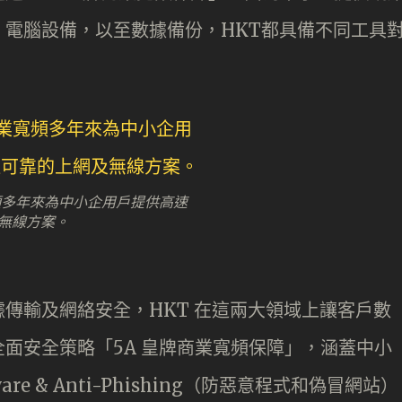
電腦設備，以至數據備份，HKT都具備不同工具
寬頻多年來為中小企用戶提供高速
無線方案。
傳輸及網絡安全，HKT 在這兩大領域上讓客戶數
面安全策略「5A 皇牌商業寬頻保障」，涵蓋中小
re & Anti-Phishing（防惡意程式和偽冒網站）