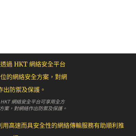
 HKT 網絡安全平台可享用全方
方案，對網絡作出防禦及保護。