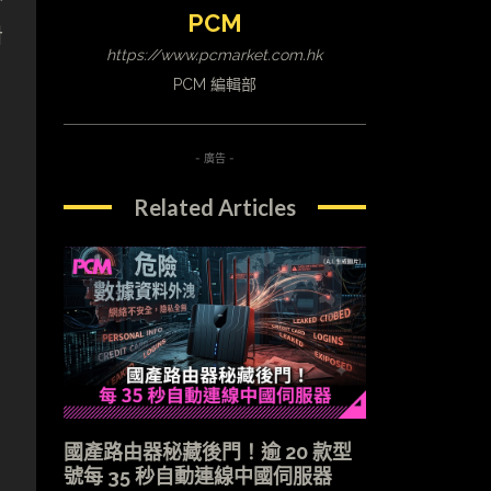
PCM
對
https://www.pcmarket.com.hk
PCM 編輯部
- 廣告 -
Related Articles
國產路由器秘藏後門！逾 20 款型
號每 35 秒自動連線中國伺服器