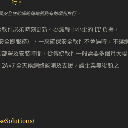
具安全性的網絡傳輸服務有助順利推行。
軟件必須時刻更新。為減輕中小企的 IT 負擔，
ervice（安全即服務），一來確保安全軟件不會過時，不讓
的部署及安裝時間，從傳統軟件一般需要多個月大幅
 24×7 全天候網絡監測及支援，讓企業無後顧之
eSolutions/