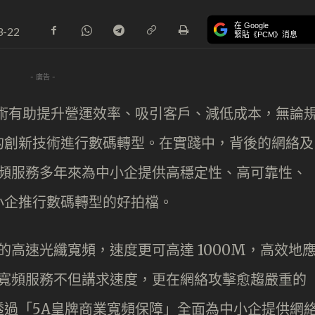
在 Google
3-22
緊貼《PCM》消息
- 廣告 -
 技術有助提升營運效率、吸引客戶、減低成本，無論
的創新技術進行數碼轉型。在實踐中，背後的網絡及
寬頻服務多年來為中小企提供高穩定性、高可靠性、
小企推行數碼轉型的好拍檔。
的高速光纖寬頻，速度更可高達 1000M，高效地
業寬頻服務不但講求速度，更在網絡攻擊愈趨嚴重的
透過「5A皇牌商業寬頻保障」全面為中小企提供網