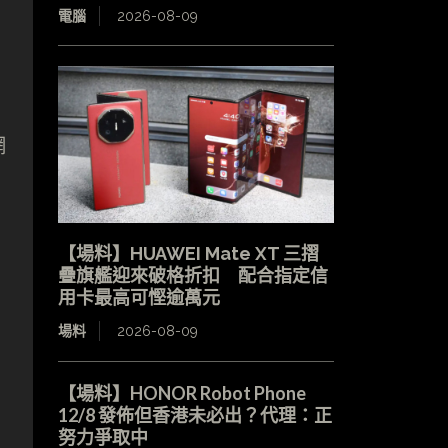
電腦
2026-08-09
網
【場料】HUAWEI Mate XT 三摺
疊旗艦迎來破格折扣 配合指定信
用卡最高可慳逾萬元
場料
2026-08-09
【場料】HONOR Robot Phone
12/8 發佈但香港未必出？代理：正
努力爭取中