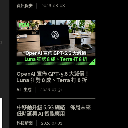
資訊保安
2026-08-08
；
中
OpenAI 宣佈 GPT-5.6 大減價！
Luna 狂劈 8 成、Terra 打 8 折
A.I. 生成
2026-07-31
中移動升級 5.5G 網絡 佈局未來
低時延與 AI 智能應用
科技新聞
2026-07-31