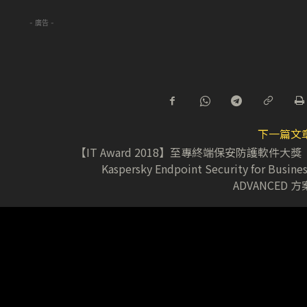
- 廣告 -
下一篇文
獎
【IT Award 2018】至專終端保安防護軟件大
Kaspersky Endpoint Security for Busines
ADVANCED 方