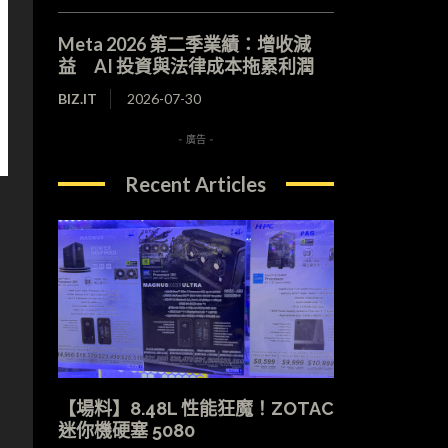
Meta 2026 第二季業績：增收減
益 AI 投資與法律成本拖累利潤
BIZ.IT
2026-07-30
- 廣告 -
Recent Articles
【場料】8.48L 性能狂魔！ZOTAC
迷你機硬塞 5080