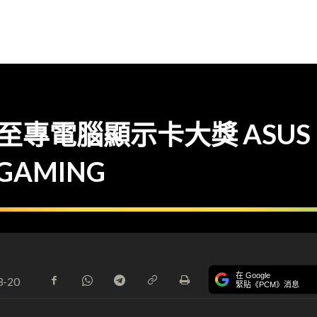
8】至專電腦顯示卡大獎 ASUS R
-GAMING
在 Google
3-20
緊貼《PCM》消息