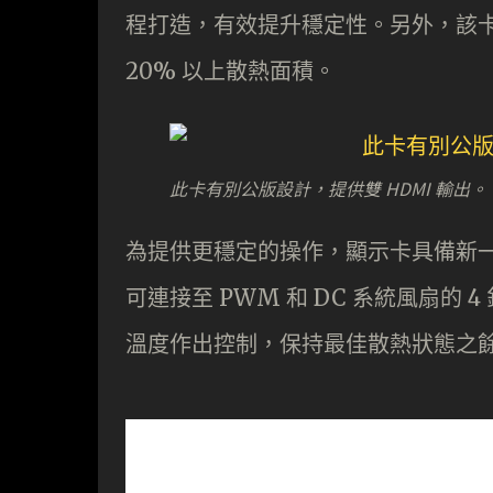
程打造，有效提升穩定性。另外，該卡特
20% 以上散熱面積。
此卡有別公版設計，提供雙 HDMI 輸出。
為提供更穩定的操作，顯示卡具備新一代 
可連接至 PWM 和 DC 系統風扇的 
溫度作出控制，保持最佳散熱狀態之