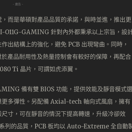
- 廣告 -
號，而是華碩對產品品質的承諾，與時並進，推出更
0TI-O11G-GAMING 針對內外都秉承以上宗旨，設
作出結構上的強化，避免 PCB 出現彎曲。同時，
遠對於產品耐用性及熱量控制會有較好的保障，再配合
X 2080 Ti 晶片，可謂如虎添翼。
G-GAMING 備有雙 BIOS 功能，提供效能及靜音模式
彈性。另配備 Axial-tech 軸向式風扇，擁有
轂尺寸，可在靜音的情況下提高轉速，升級冷卻效
系列的品質，PCB 板均以 Auto-Extreme 全自動