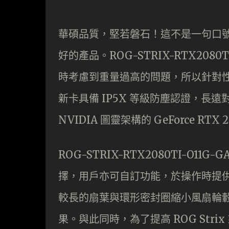
華碩品質，堅若磐石！這不是一句口
好的產品。ROG-STRIX-RTX208
時考慮到重量過高的問題，所以針對性
新卡具備 IP5X 等級防塵認證，長
NVIDIA 圖靈架構的 GeForce RT
ROG-STRIX-RTX2080TI-O11
擇，用戶亦可自訂功能，於操作時提供更多
較長的扇葉與環形密封圈縮小風扇輪
果。與此同時，為了提高 ROG Strix 