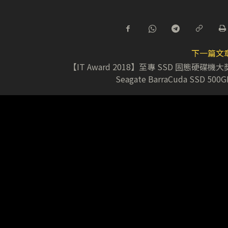
下一篇文
【IT Award 2018】至專 SSD 固態硬碟機大
Seagate BarraCuda SSD 500G