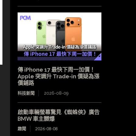
傳 iPhone 17 最快下周一加價！
Apple 突調升 Trade-in 價疑為漲
價鋪路
科技新聞
2026-08-09
啟動車輛螢幕驚見《蜘蛛俠》廣告
BMW 車主嬲爆
趣聞
2026-08-08