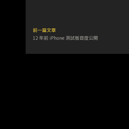
前一篇文章
12 年前 iPhone 測試板首度公開