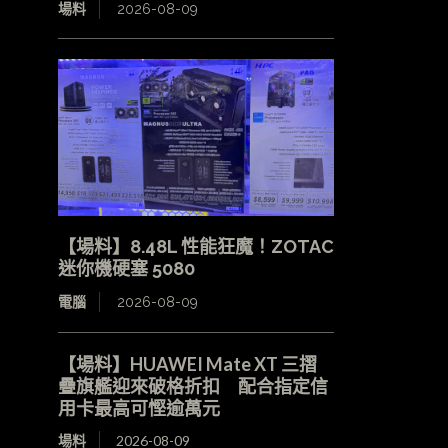
場料
2026-08-09
【場料】8.48L 性能狂魔！ZOTAC
迷你機硬塞 5080
電腦
2026-08-09
【場料】HUAWEI Mate XT 三摺
疊旗艦迎來破格折扣 配合指定信
用卡最高可慳逾萬元
場料
2026-08-09