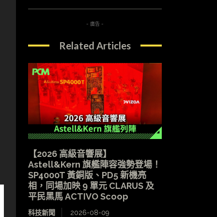
- 廣告 -
Related Articles
【2026 高級音響展】
Astell&Kern 旗艦陣容強勢登場！
SP4000T 黃銅版、PD5 新機亮
相，同場加映 9 單元 CLARUS 及
平民黑馬 ACTIVO Scoop
科技新聞
2026-08-09