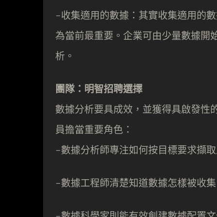
-收集適用的數據：其實收集適用的
為當前最重要。企業可由少量數據開
析。
團隊：明智招聘選擇
數據分析要具成效，並獲得具啟發性
員擔當重要角色：
-數據分析師專注如何按目標要求擷
-數據工程師清楚知道數據怎樣被收
-數據科學家則能有效創建數據配置