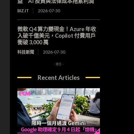
益 AI 投資與法律成本拖累利潤
BIZ.IT
2026-07-30
微軟 Q4 算力變現金！Azure 年收
入破千億美元，Copilot 付費用戶
衝破 3,000 萬
科技新聞
2026-07-30
- 廣告 -
Recent Articles