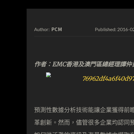
PCM
2016-0
Author:
Published:
作者：EMC香港及澳門區總經理譚仲
預測性數據分析技術能讓企業獲得前
革創新。然而，儘管很多企業均認同