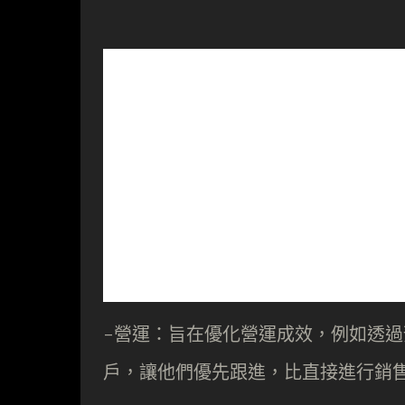
-營運：旨在優化營運成效，例如透
戶，讓他們優先跟進，比直接進行銷