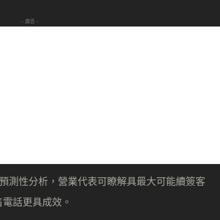
- 廣告 -
過預測性分析，營業代表可瞭解具最大可能續簽客
售電話更具成效。