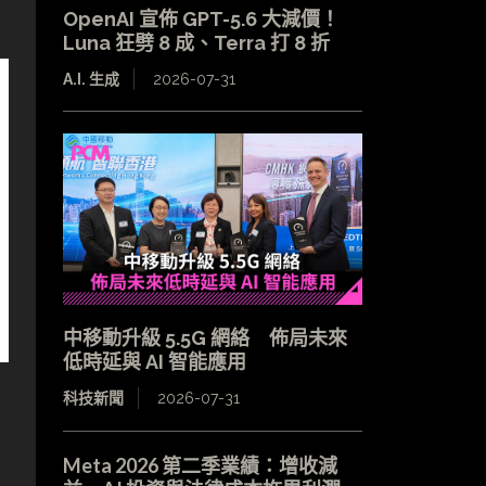
OpenAI 宣佈 GPT-5.6 大減價！
Luna 狂劈 8 成、Terra 打 8 折
A.I. 生成
2026-07-31
中移動升級 5.5G 網絡 佈局未來
低時延與 AI 智能應用
科技新聞
2026-07-31
Meta 2026 第二季業績：增收減