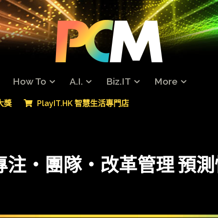
How To
A.I.
Biz.IT
More
專大獎
PlayIT.HK 智慧生活專門店
end】專注‧團隊‧改革管理 