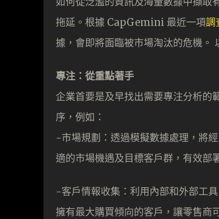
如何從泛濫的資訊及海量數據中擷取
拖延。根據 CapGemini 最近一項
調
據，會即將面臨被市場淘汰的危機。 
專注：從重點著手
企業首要是及早找出需要專注分析的
序，例如：
-市場規劃：透過模擬數據處理，將
適的市場機遇及目標客戶群，有效部
-客戶情報收集：利用內部和外部工
擁有最大購買傾向的客戶，讓零售商