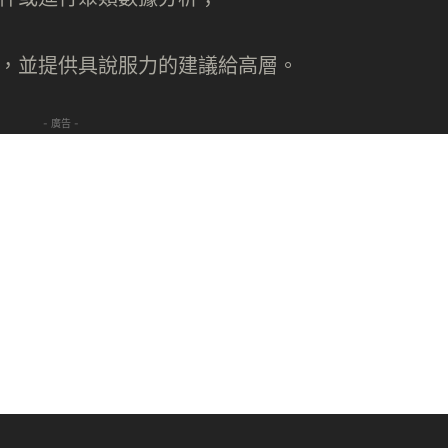
果，並提供具說服力的建議給高層。
- 廣告 -