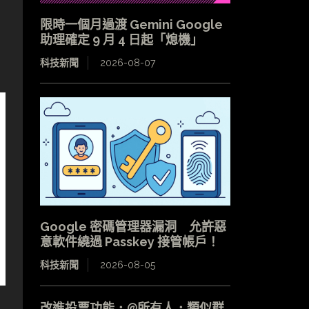
限時一個月過渡 Gemini Google
助理確定 9 月 4 日起「熄機」
科技新聞
2026-08-07
Google 密碼管理器漏洞 允許惡
意軟件繞過 Passkey 接管帳戶！
科技新聞
2026-08-05
改進投票功能．@所有人．類似群