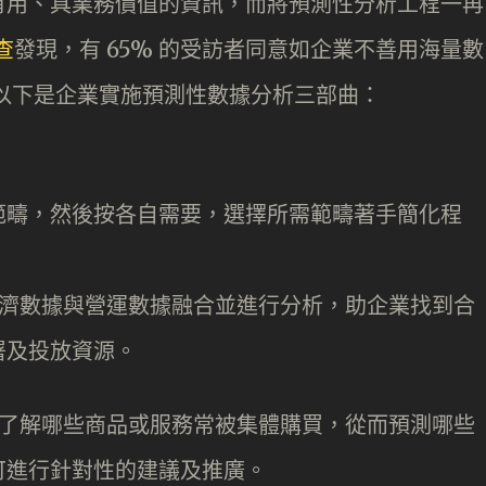
有用、具業務價值的資訊，而將預測性分析工程一再
查
發現，有 65% 的受訪者同意如企業不善用海量數
以下是企業實施預測性數據分析三部曲：
範疇，然後按各自需要，選擇所需範疇著手簡化程
經濟數據與營運數據融合並進行分析，助企業找到合
署及投放資源。
具了解哪些商品或服務常被集體購買，從而預測哪些
可進行針對性的建議及推廣。