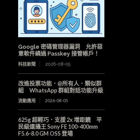
Google 密碼管理器漏洞 允許惡
意軟件繞過 Passkey 接管帳戶！
科技新聞
2026-08-05
改進投票功能．@所有人．類似群
組 WhatsApp 群組對話功能升級
流動應用
2026-08-05
625g 超輕巧．支援 2x 增距鏡 平
民級遠攝王 Sony FE 100-400mm
F5.6-8.0 GM OSS 登場