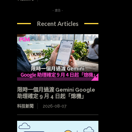
- 廣告 -
Recent Articles
限時一個月過渡 Gemini Google
助理確定 9 月 4 日起「熄機」
科技新聞
2026-08-07