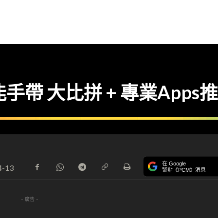
能手帶 大比拼 + 專業Apps
在 Google
4-13
緊貼《PCM》消息
- 廣告 -