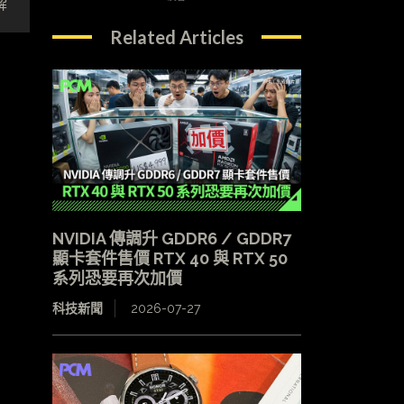
解
Related Articles
NVIDIA 傳調升 GDDR6 / GDDR7
顯卡套件售價 RTX 40 與 RTX 50
系列恐要再次加價
科技新聞
2026-07-27