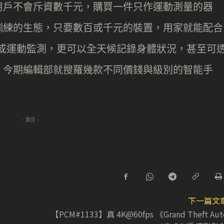
用戶不會斥資數千元，購買一件只作運動測量的器
訓練的生態，只要數百或千元的裝置，用家就能配合
跑步或運動監測，更可以全天候記錄身體狀況，甚至可
。今期編輯部就搜羅幾款不同價錢與級別的智能手
- 廣告 -
下一篇文
【PCM#1133】真 4K@60fps 《Grand Theft Aut