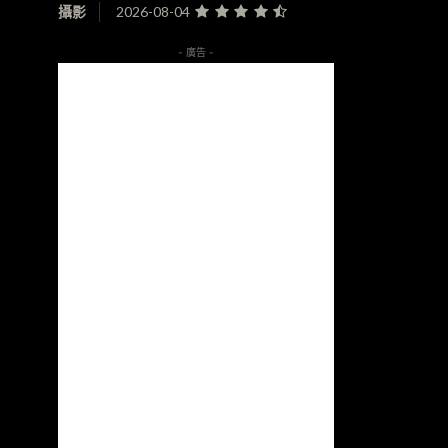
攝影
2026-08-04
- 廣告 -