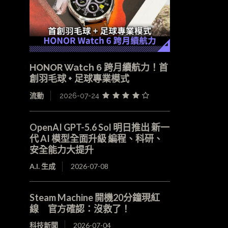
HONOR Watch 6 跨月續航力！首
創羽毛球 + 足球專業模式
流動
2026-07-24
OpenAI GPT-5.6 Sol 明日推出 新一
代 AI 模型全面升級 編程、科研、
安全能力大提升
A.I. 生成
2026-07-08
Steam Machine 開機20分鐘現紅
線 官方確認：沒救了！
科技新聞
2026-07-04