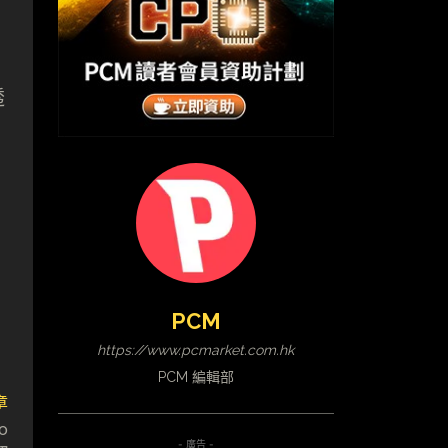
透
PCM
https://www.pcmarket.com.hk
PCM 編輯部
章
o
- 廣告 -