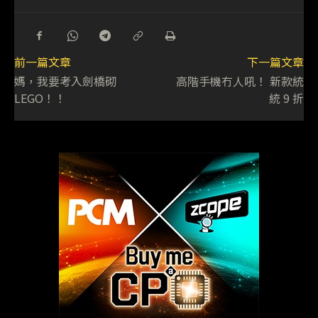
前一篇文章
下一篇文章
媽，我要考入劍橋砌
高階手機冇人吼！ 新款統
LEGO！！
統 9 折