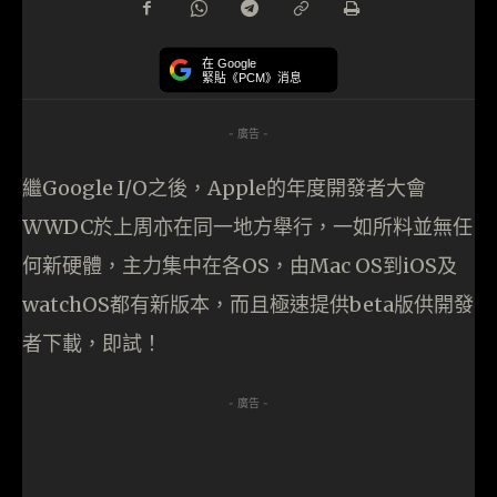
在 Google
緊貼《PCM》消息
- 廣告 -
繼Google I/O之後，Apple的年度開發者大會
WWDC於上周亦在同一地方舉行，一如所料並無任
何新硬體，主力集中在各OS，由Mac OS到iOS及
watchOS都有新版本，而且極速提供beta版供開發
者下載，即試！
- 廣告 -