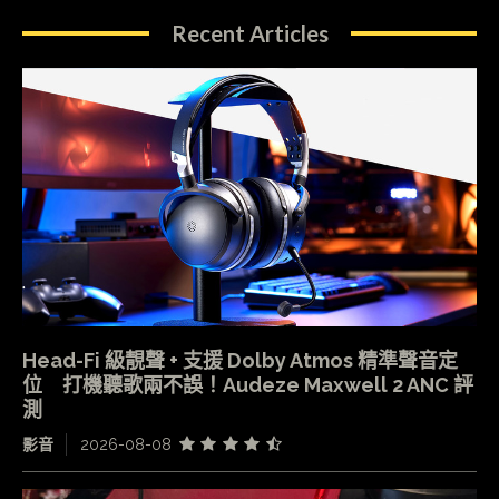
Recent Articles
Head-Fi 級靚聲 + 支援 Dolby Atmos 精準聲音定
位 打機聽歌兩不誤！Audeze Maxwell 2 ANC 評
測
影音
2026-08-08