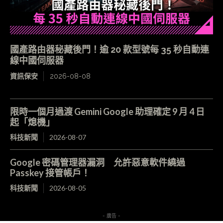
國產路由器秘藏後門！逾 20 款型號每 35 秒自動連
線中國伺服器
資訊保安
2026-08-08
限時一個月過渡 Gemini Google 助理確定 9 月 4 日
起「熄機」
科技新聞
2026-08-07
Google 密碼管理器漏洞 允許惡意軟件繞過
Passkey 接管帳戶！
科技新聞
2026-08-05
- 廣告 -