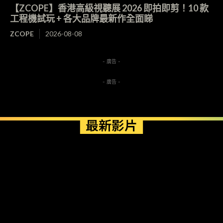
【ZCOPE】香港高級視聽展 2026 即拍即剪！10 款
工程機試玩 + 各大品牌最新作全面睇
ZCOPE
2026-08-08
- 廣告 -
- 廣告 -
最新影片