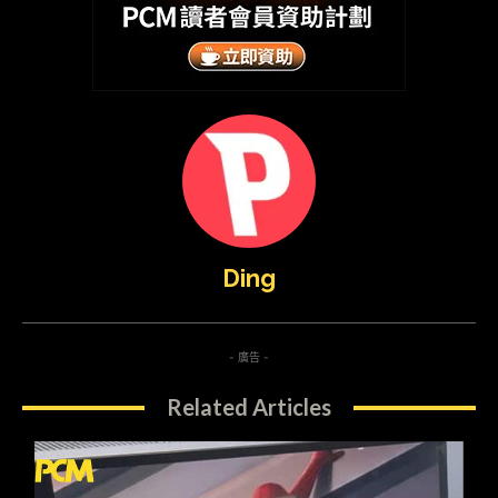
Ding
- 廣告 -
Related Articles