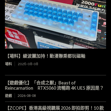
【場料】綾波麗加持！動漫聯乘都玩磁軸
場料
2026-08-08
【遊戲優化】「合成之獸」Beast of
Reincarnation RTX5060 流暢跑 4K UE5 原因是？
遊戲
2026-08-08
【ZCOPE】香港高級視聽展 2026 即拍即剪！10 款