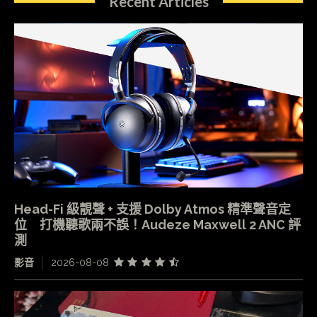
Recent Articles
Head-Fi 級靚聲 + 支援 Dolby Atmos 精準聲音定
位 打機聽歌兩不誤！Audeze Maxwell 2 ANC 評
測
影音
2026-08-08