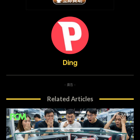
Ding
- 廣告 -
Related Articles