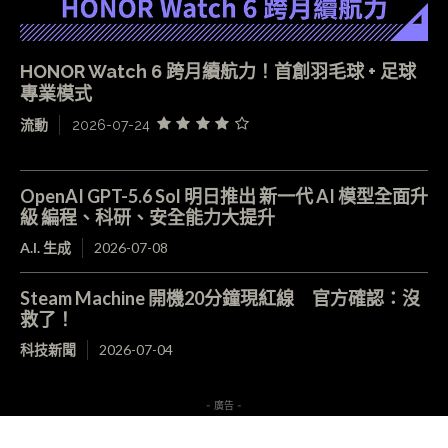
HONOR Watch 6 跨月續航力！首創羽毛球 + 足球
專業模式
流動
2026-07-24
OpenAI GPT-5.6 Sol 明日推出 新一代 AI 模型全面升
級 編程、科研、安全能力大提升
A.I. 生成
2026-07-08
Steam Machine 開機20分鐘現紅線 官方確認：沒
救了！
科技新聞
2026-07-04
- 廣告 -