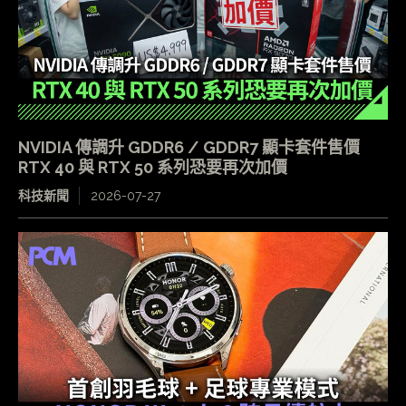
NVIDIA 傳調升 GDDR6 / GDDR7 顯卡套件售價
RTX 40 與 RTX 50 系列恐要再次加價
科技新聞
2026-07-27