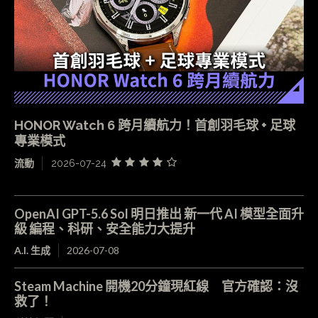
HONOR Watch 6 跨月續航力！首創羽毛球 + 足球
專業模式
流動
2026-07-24
OpenAI GPT-5.6 Sol 明日推出 新一代 AI 模型全面升
級 編程、科研、安全能力大提升
A.I. 生成
2026-07-08
Steam Machine 開機20分鐘現紅線 官方確認：沒
救了！