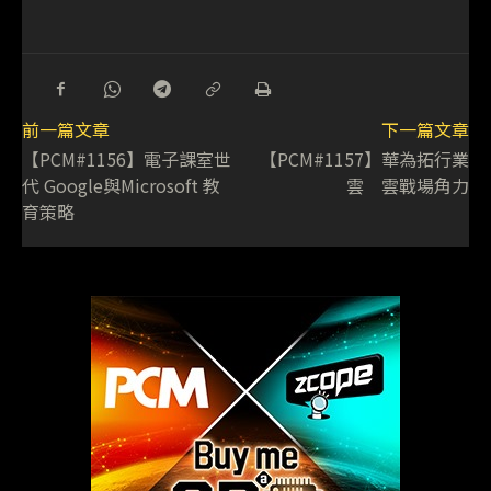
前一篇文章
下一篇文章
【PCM#1156】電子課室世
【PCM#1157】華為拓行業
代 Google與Microsoft 教
雲 雲戰場角力
育策略