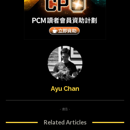
Ayu Chan
- 廣告 -
Related Articles