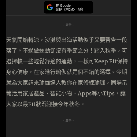
在 Google
緊貼《PCM》消息
- 廣告 -
天氣開始轉涼，沙灘與出海活動似乎又要暫告一段
落了。不過做運動卻沒有季節之分！踏入秋季，可
選擇較一些輕鬆舒適的運動，一樣可Keep Fit保持
身心健康，在家進行瑜伽就是個不錯的選擇。今期
就為大家請來瑜伽達人教你在家修練瑜珈，同場示
範活用家居產品、智能小物、Apps等小Tips，讓
大家以最Fit狀況迎接今年秋冬。
- 廣告 -