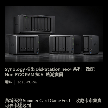
Synology 推出 DiskStation neo+ 系列 改配
Non-ECC RAM 抗 AI 熱潮癲價
場料
2026-08-08
黃埔天地 Summer Card Game Fest 收藏卡市集寶
可夢卡迷必到