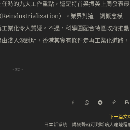
上任時的九大工作重點，還是特首梁振英上周發表最
ndustrialization）。業界對這一詞概念模
再工業化令人質疑。不過，科學園配合特區政府推動
星由淺入深說明，香港其實有條件走再工業化道路，
- 廣告 -
下一篇文
日本新系統 講幾聲就可判斷病人痛楚程