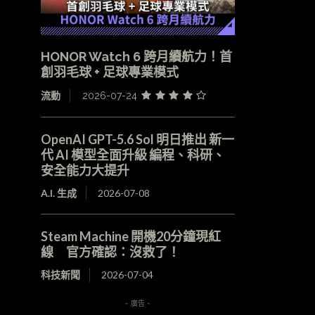
HONOR Watch 6 跨月續航力！首
創羽毛球 + 足球專業模式
流動
2026-07-24
OpenAI GPT-5.6 Sol 明日推出 新一
代 AI 模型全面升級 編程、科研、
安全能力大提升
A.I. 生成
2026-07-08
Steam Machine 開機20分鐘現紅
線 官方確認：沒救了！
科技新聞
2026-07-04
- 廣告 -