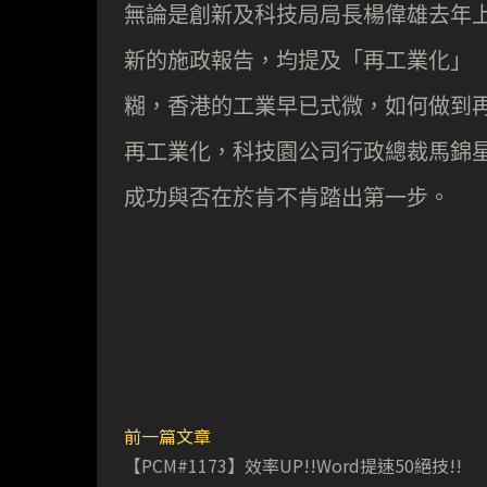
無論是創新及科技局局長楊偉雄去年
新的施政報告，均提及「再工業化」（Rei
糊，香港的工業早已式微，如何做到
再工業化，科技園公司行政總裁馬錦
成功與否在於肯不肯踏出第一步。
前一篇文章
【PCM#1173】效率UP!!Word提速50絕技!!