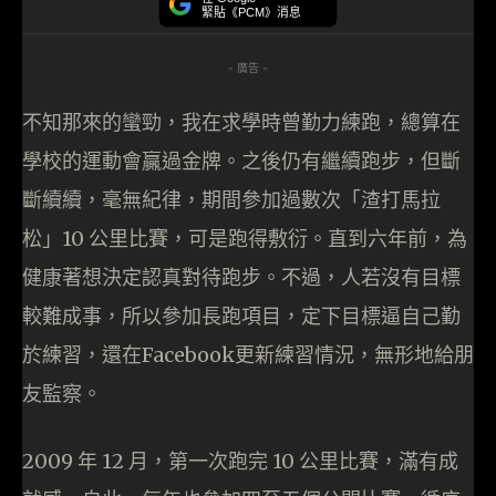
緊貼《PCM》消息
- 廣告 -
不知那來的蠻勁，我在求學時曾勤力練跑，總算在
學校的運動會贏過金牌。之後仍有繼續跑步，但斷
斷續續，毫無紀律，期間參加過數次「渣打馬拉
松」10 公里比賽，可是跑得敷衍。直到六年前，為
健康著想決定認真對待跑步。不過，人若沒有目標
較難成事，所以參加長跑項目，定下目標逼自己勤
於練習，還在Facebook更新練習情況，無形地給朋
友監察。
2009 年 12 月，第一次跑完 10 公里比賽，滿有成