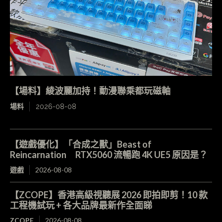
【場料】綾波麗加持！動漫聯乘都玩磁軸
場料
2026-08-08
【遊戲優化】「合成之獸」Beast of
Reincarnation RTX5060 流暢跑 4K UE5 原因是？
遊戲
2026-08-08
【ZCOPE】香港高級視聽展 2026 即拍即剪！10 款
工程機試玩 + 各大品牌最新作全面睇
ZCOPE
2026-08-08