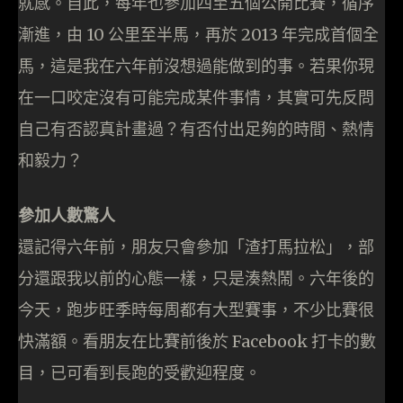
就感。自此，每年也參加四至五個公開比賽，循序
漸進，由 10 公里至半馬，再於 2013 年完成首個全
馬，這是我在六年前沒想過能做到的事。若果你現
在一口咬定沒有可能完成某件事情，其實可先反問
自己有否認真計畫過？有否付出足夠的時間、熱情
和毅力？
參加人數驚人
還記得六年前，朋友只會參加「渣打馬拉松」，部
分還跟我以前的心態一樣，只是湊熱鬧。六年後的
今天，跑步旺季時每周都有大型賽事，不少比賽很
快滿額。看朋友在比賽前後於 Facebook 打卡的數
目，已可看到長跑的受歡迎程度。