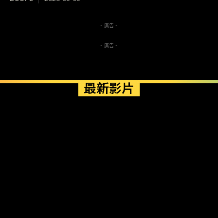
- 廣告 -
- 廣告 -
最新影片