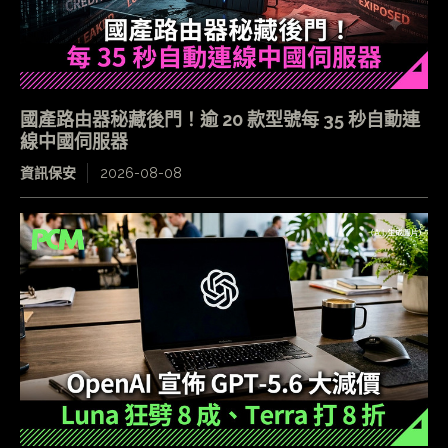
國產路由器秘藏後門！逾 20 款型號每 35 秒自動連
線中國伺服器
資訊保安
2026-08-08