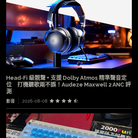
Head-Fi 級靚聲 + 支援 Dolby Atmos 精準聲音定
位 打機聽歌兩不誤！Audeze Maxwell 2 ANC 評
測
影音
2026-08-08