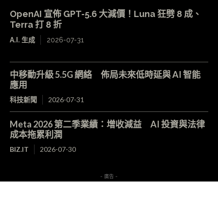
OpenAI 宣佈 GPT-5.6 大減價！Luna 狂劈 8 成、
Terra 打 8 折
A.I. 生成
2026-07-31
中移動升級 5.5G 網絡 佈局未來低時延與 AI 智能
應用
科技新聞
2026-07-31
Meta 2026 第二季業績：增收減益 AI 投資與法律
成本拖累利潤
BIZ.IT
2026-07-30
- 廣告 -