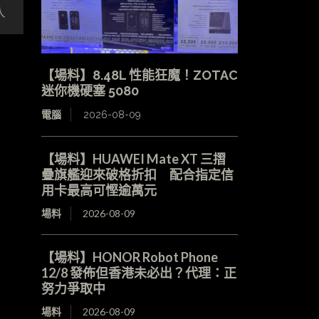
人
【場料】8.48L 性能狂魔！ZOTAC
迷你機硬塞 5080
電腦
2026-08-09
【場料】HUAWEI Mate XT 三摺
疊旗艦迎來破格折扣 配合指定信
用卡最高可慳逾萬元
場料
2026-08-09
【場料】HONOR Robot Phone
12/8 發佈但香港未必出？代理：正
努力爭取中
場料
2026-08-09