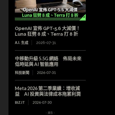
OpenAI 宣佈 GPT-5.6 大減價！
Luna 狂劈 8 成、Terra 打 8 折
A.I. 生成
2026-07-31
中移動升級 5.5G 網絡 佈局未來
低時延與 AI 智能應用
科技新聞
2026-07-31
Meta 2026 第二季業績：增收減
益 AI 投資與法律成本拖累利潤
BIZ.IT
2026-07-30
- 廣告 -