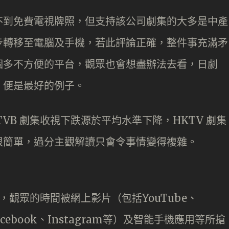
不到免費電視牌照，但支持該公司劇集的大多是中產
步轉移至電腦及手機，若此評論正確，整件事充滿矛
個多不方便的平台，觀眾也會想盡辦法去看，日劇
》便是最好的例子。
VB 劇集收視下跌源於平均水準下降，HKTV 劇集
很簡單，過分主觀解讀只會令事情變得複雜。
，觀眾的時間被網上影片（包括YouTube、
cebook、Instagram等）及智能手機應用等所搶