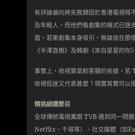
有評論偏向將失敗歸因於香港電視得
及年輕人，而他們看劇集的模式已逐
盾。若果劇集本身吸引，無論放在那
《半澤直樹》及韓劇《來自星星的你
事實上，收視算是較客觀的依據，若 T
收視低迷又代表甚麼？現實其實可以
精挑細選節目
全球傳統電視業跟 TVB 遇到同一問題
Netflix、千尋等）、社交媒體（如Fa