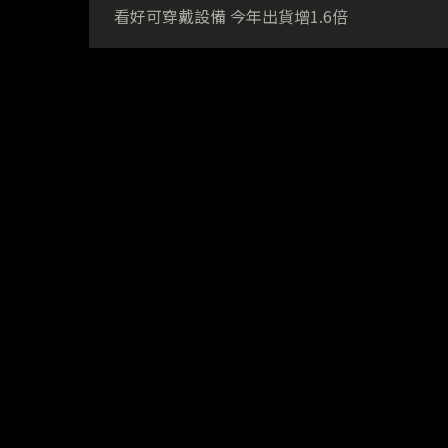
看好可穿戴設備 今年出貨增1.6倍