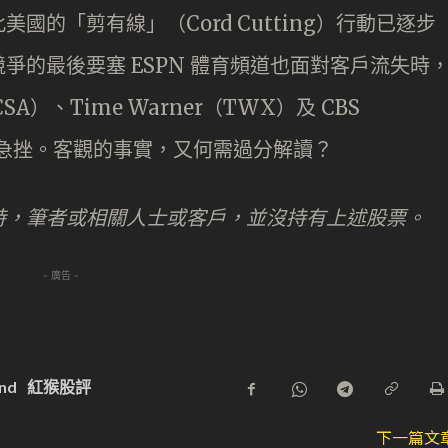
的「剪有線」（Cord Cutting）行動已逐步
爭的最後要塞 ESPN 體育頻道也面對客戶流失時
A）、Time Warner（TWX）及 CBS
紛急挫。客觀的事實，又何需過分解讀？
時，筆者或相關人士或客戶，並沒持有上述股票。
- 廣告 -
nd
紅猴股評
下一篇文