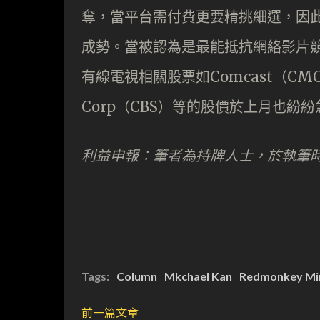
奪，當平台需付費更要精挑細選，因此美國
成勢。當被認為是最能抵抗網絡影片競
有線電視相關股票如Comcast（CMCS
Corp（CBS）等的股價於上月也紛
利益申報：筆者為持牌人士，於執筆
Tags:
Column
Mkchael Kan
Redmonkey Mi
前一篇文章