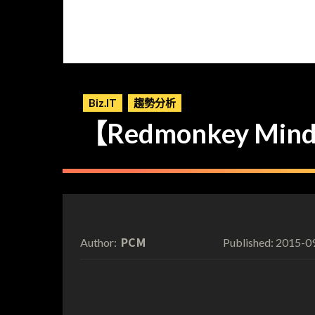
Biz.IT
趨勢分析
【Redmonkey M
PCM
2015-0
Author:
Published: