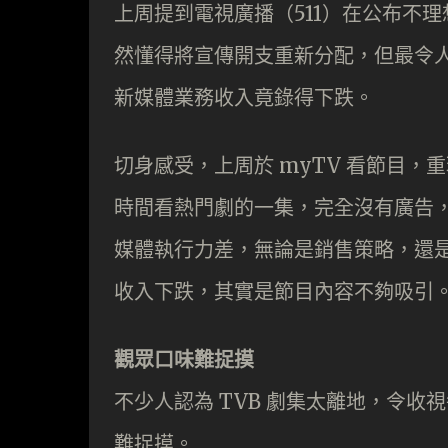
上周提到電視廣播（511）在公布不理
然懂得將宣傳開支重新分配，但最令人
新媒體業務收入竟錄得下跌。
切身感受，上周於 myTV 看節目
時間看熱門劇的一集，完全沒有廣告
媒體執行力差，無論是銷售策略，還是
收入下跌，其實是節目內容不夠吸引
觀眾口味難捉摸
不少人認為 TVB 劇集太離地，令
難捉摸。