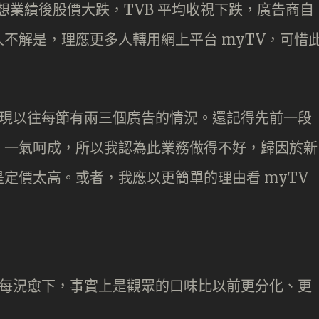
想業績後股價大跌，TVB 平均收視下跌，廣告商自
不解是，理應更多人轉用網上平台 myTV，可惜
，重現以往每節有兩三個廣告的情況。還記得先前一段
，一氣呵成，所以我認為此業務做得不好，歸因於新
定價太高。或者，我應以更簡單的理由看 myTV
。
收視每況愈下，事實上是觀眾的口味比以前更分化、更