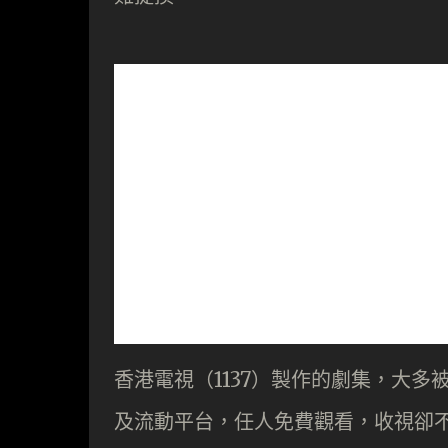
香港電視（1137）製作的劇集，大
及流動平台，任人免費觀看，收視卻