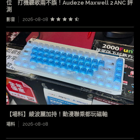
位 打機聽歌兩不誤！Audeze Maxwell 2 ANC 評
測
影音
2026-08-08
【場料】綾波麗加持！動漫聯乘都玩磁軸
場料
2026-08-08