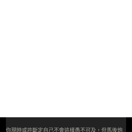
你現時或許斷定自己不會這樣愚不可及，但馬後炮