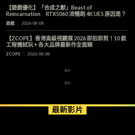
【遊戲優化】「合成之獸」Beast of
Reincarnation RTX5060 流暢跑 4K UE5 原因是？
遊戲
2026-08-08
【ZCOPE】香港高級視聽展 2026 即拍即剪！10 款
工程機試玩 + 各大品牌最新作全面睇
ZCOPE
2026-08-08
- 廣告 -
- 廣告 -
最新影片