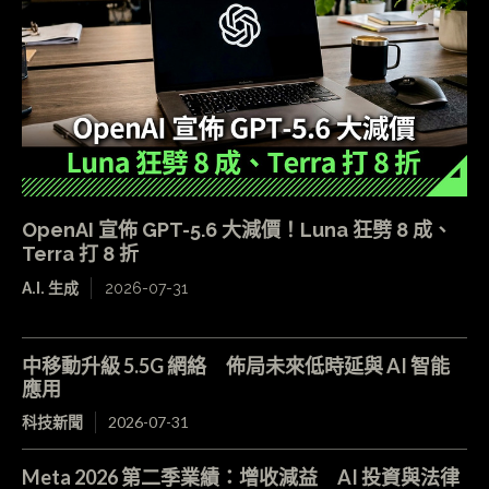
OpenAI 宣佈 GPT-5.6 大減價！Luna 狂劈 8 成、
Terra 打 8 折
A.I. 生成
2026-07-31
中移動升級 5.5G 網絡 佈局未來低時延與 AI 智能
應用
科技新聞
2026-07-31
Meta 2026 第二季業績：增收減益 AI 投資與法律