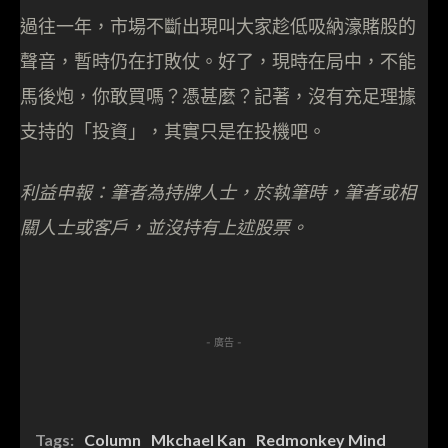
過往一年，市場不斷出現叫大家趁低吸納濠賭股的
聲音，暫時仍在打敗仗。好了，現時在局中，不能
馬後炮，你敢買嗎？憑甚麼？記著，沒有充足理據
支持的「投資」，其實只是在投機吧。
利益申報：筆者為持牌人士，於執筆時，筆者或相
關人士或客戶，並沒持有上述股票。
- 廣告 -
Tags:
Column
Mkchael Kan
Redmonkey Mind