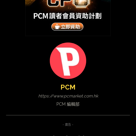
PCM
https://www.pcmarket.com.hk
PCM 編輯部
- 廣告 -