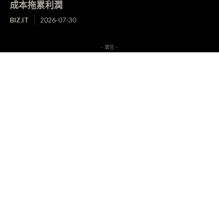
成本拖累利潤
BIZ.IT
2026-07-30
- 廣告 -