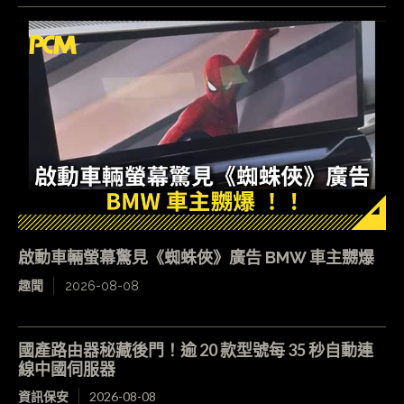
啟動車輛螢幕驚見《蜘蛛俠》廣告 BMW 車主嬲爆
趣聞
2026-08-08
國產路由器秘藏後門！逾 20 款型號每 35 秒自動連
線中國伺服器
資訊保安
2026-08-08