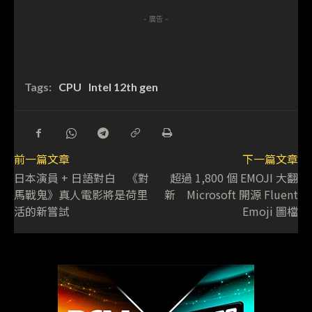
- 廣告 -
Tags:
CPU
Intel 12th gen
前一篇文章
下一篇文章
日本演員 + 日語對白 《對
超過 1,800 個 EMOJI 大翻
馬戰鬼》真人電影將是荷里
新 Microsoft 開源 Fluent
活的新嘗試
Emoji 圖檔