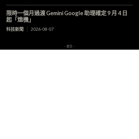
限時一個月過渡 Gemini Google 助理確定 9 月 4 日
起「熄機」
科技新聞
2026-08-07
- 廣告 -