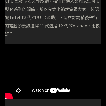
CPU 型號命名又作改動，相信普通人都難以理解 U
與 P 系列的關係，所以今集小編就會跟大家一起認
識 Intel 12 代 CPU （流動），還會討論稍後舉行
的電腦節應該選擇 11 代還是 12 代 Notebook 比較
好？