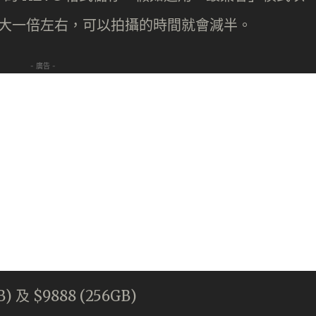
增大一倍左右，可以拍攝的時間就會減半。
- 廣告 -
 及 $9888 (256GB)