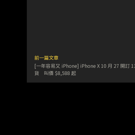
前一篇文章
[一年容易又 iPhone] iPhone X 10 月 27 開訂 
貨 叫價 $8,588 起