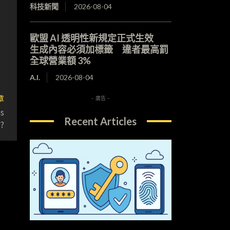
科技新聞
2026-08-04
歐盟 AI 透明性新規定正式生效
生成內容必須加標籤 違者最高罰
全球營業額 3%
A.I.
2026-08-04
章
- 廣告 -
s
Recent Articles
?