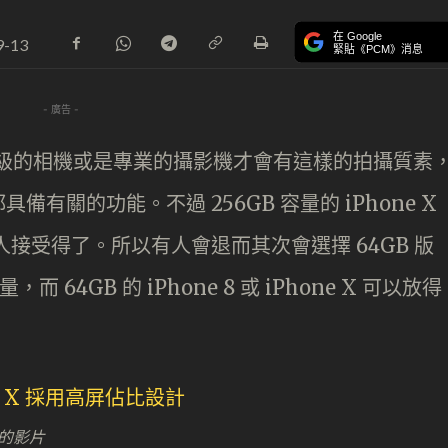
在 Google
9-13
緊貼《PCM》消息
- 廣告 -
旗艦級的相機或是專業的攝影機才會有這樣的拍攝質素
X 都具備有關的功能。不過 256GB 容量的 iPhone X
人人接受得了。所以有人會退而其次會選擇 64GB 版
 64GB 的 iPhone 8 或 iPhone X 可以放得
s 的影片