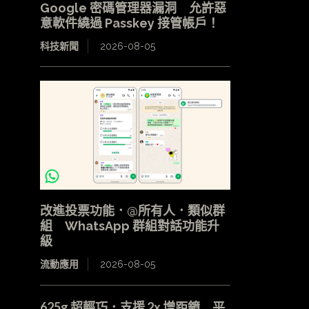
Google 密碼管理器漏洞 允許惡
意軟件繞過 Passkey 接管帳戶！
科技新聞
2026-08-05
改進投票功能．@所有人．類似群
組 WhatsApp 群組對話功能升
級
流動應用
2026-08-05
625g 超輕巧．支援 2x 增距鏡 平