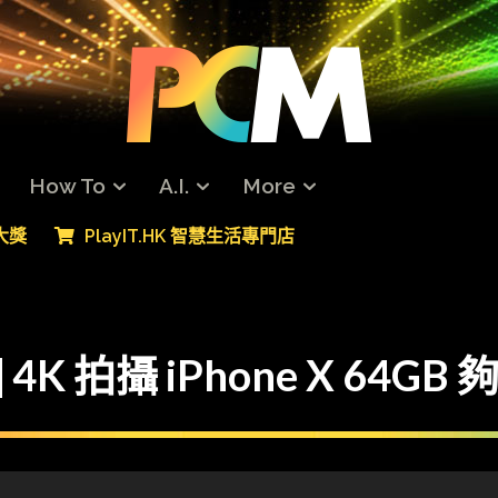
How To
A.I.
More
專大獎
PlayIT.HK 智慧生活專門店
 4K 拍攝 iPhone X 64GB