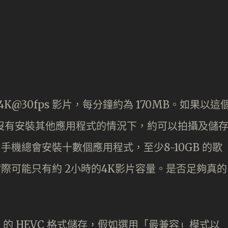
拍攝 4K@30fps 影片，每分鐘約為 170MB。如果以這
完全沒有安裝其他應用程式的情況下，約可以拍攝及儲
手機總會安裝十數個應用程式，至少8-10GB 的歌
實際可能只有約 2小時的4K影片容量。是否足夠真的
的 HEVC 格式儲存，假如選用「最兼容」模式以