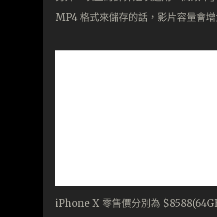
MP4 格式來儲存的話，影片容量會
iPhone X 零售價分別為 $8588(64GB)