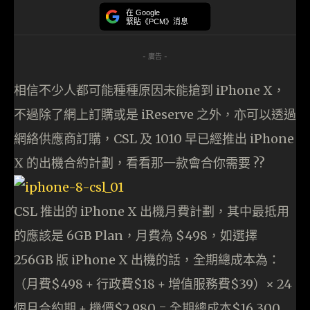
在 Google
緊貼《PCM》消息
- 廣告 -
相信不少人都可能種種原因未能搶到 iPhone X，
不過除了網上訂購或是 iReserve 之外，亦可以透過
網絡供應商訂購，CSL 及 1010 早已經推出 iPhone
X 的出機合約計劃，看看那一款會合你需要 ??
CSL 推出的 iPhone X 出機月費計劃，其中最抵用
的應該是 6GB Plan，月費為 $498，如選擇
256GB 版 iPhone X 出機的話，全期總成本為：
（月費$498 + 行政費$18 + 增值服務費$39）× 24
個月合約期 + 機價$2,980 = 全期總成本$16,300