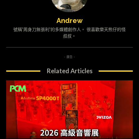
Andrew
號稱"周身刀無張利"的多媒體創作人。 很喜歡樂天熊仔的怪
叔叔。
- 廣告 -
Related Articles