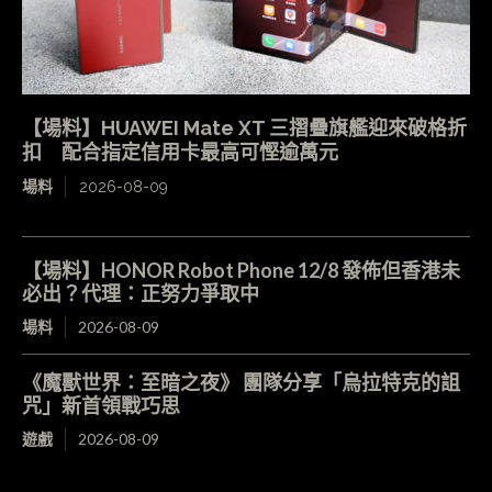
【場料】HUAWEI Mate XT 三摺疊旗艦迎來破格折
扣 配合指定信用卡最高可慳逾萬元
場料
2026-08-09
【場料】HONOR Robot Phone 12/8 發佈但香港未
必出？代理：正努力爭取中
場料
2026-08-09
《魔獸世界：至暗之夜》 團隊分享「烏拉特克的詛
咒」新首領戰巧思
遊戲
2026-08-09