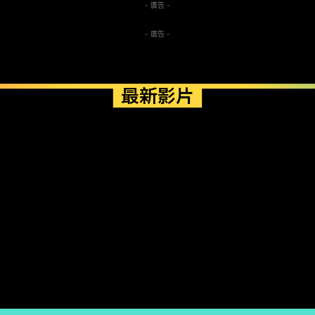
- 廣告 -
- 廣告 -
最新影片