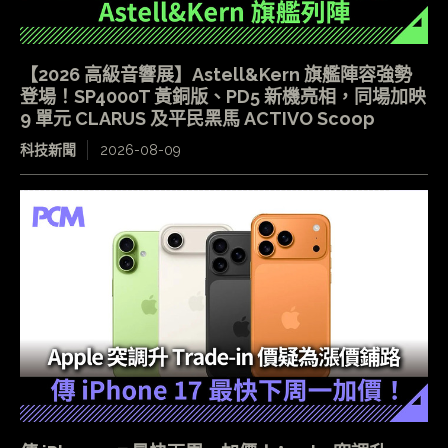
【2026 高級音響展】Astell&Kern 旗艦陣容強勢
登場！SP4000T 黃銅版、PD5 新機亮相，同場加映
9 單元 CLARUS 及平民黑馬 ACTIVO Scoop
科技新聞
2026-08-09