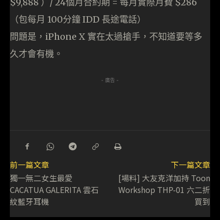
$9,888 ）/ 24個月合約期 = 每月實際月費 $286
（包每月 100分鐘 IDD 長途電話）
問題是，iPhone X 實在太過搶手，不知道要等多
久才會有機。
- 廣告 -
前一篇文章
下一篇文章
獨一無二女生最愛
[場料] 大友克洋加持 Toon
CACATUA GALERITA 雲石
Workshop THP-01 六二折
紋藍牙耳機
買到