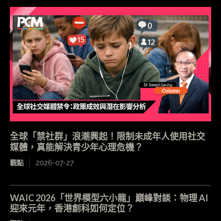
全球「禁社群」浪潮興起！限制未成年人使用社交
媒體，真能解決青少年心理危機？
觀點
2026-07-27
WAIC 2026「世界模型六小龍」巔峰對談：物理 AI
迎來元年，香港創科如何定位？