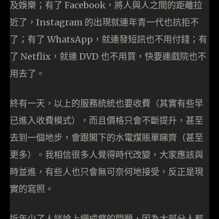
及娛樂；有了 Facebook，將人與人之間的距離拉
近了，Instagram 的出現就連年青一代也抗拒不
了；有了 WhatsApp，就連發短訊也不用付錢；有
了 Netflix，就連 DVD 也不用買，快要連戲院也不
用去了。
終有一天，以上的服務統統也要收費（其實有些早
已進入收費模式），而且價格只會不斷提升，甚至
去到一個地步，會跟閣下的水電煤賬單睇齊（甚至
更多）。我相信很多人覺得時代改變，大家應該與
時並進，有些人也只會無可奈何地接受，反正是現
實的寫照。
近年少了人談論上網成癮的問題，因為大部分人都