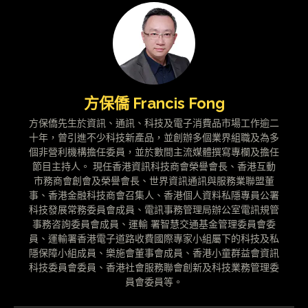
方保僑 Francis Fong
方保僑先生於資訊、通訊、科技及電子消費品市場工作逾二
十年，曾引進不少科技新產品，並創辦多個業界組職及為多
個非營利機構擔任委員，並於數間主流媒體撰寫專欄及擔任
節目主持人。 現任香港資訊科技商會榮譽會長、香港互動
市務商會創會及榮譽會長、世界資訊通訊與服務業聯盟董
事、香港金融科技商會召集人、香港個人資料私隱專員公署
科技發展常務委員會成員、電訊事務管理局辦公室電訊規管
事務咨詢委員會成員、運輸 署智慧交通基金管理委員會委
員、運輸署香港電子道路收費國際專家小組屬下的科技及私
隱保障小組成員、樂施會董事會成員、香港小童群益會資訊
科技委員會委員、香港社會服務聯會創新及科技業務管理委
員會委員等。