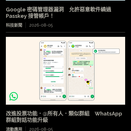
Google 密碼管理器漏洞 允許惡意軟件繞過
Passkey 接管帳戶！
科技新聞
2026-08-05
改進投票功能．@所有人．類似群組 WhatsApp
群組對話功能升級
流動應用
2026-08-05