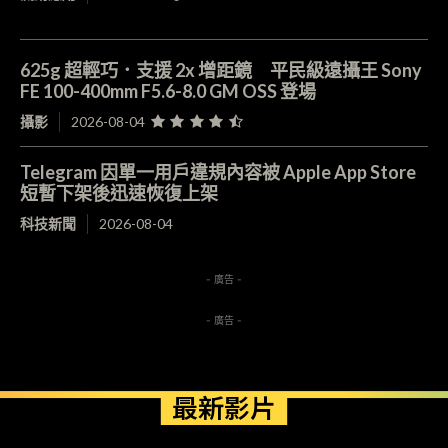
625g 超輕巧．支援 2x 增距鏡 平民級遠攝王 Sony
FE 100-400mm F5.6-8.0 GM OSS 登場
攝影
2026-08-04
Telegram 因單一用戶違規內容被 Apple App Store
短暫下架後迅速恢復上架
科技新聞
2026-08-04
- 廣告 -
- 廣告 -
最新影片