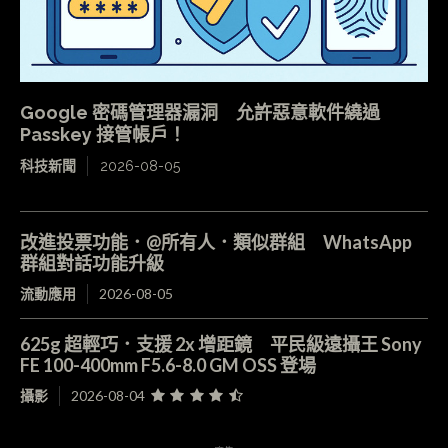
Google 密碼管理器漏洞 允許惡意軟件繞過
Passkey 接管帳戶！
科技新聞
2026-08-05
改進投票功能．@所有人．類似群組 WhatsApp
群組對話功能升級
流動應用
2026-08-05
625g 超輕巧．支援 2x 增距鏡 平民級遠攝王 Sony
FE 100-400mm F5.6-8.0 GM OSS 登場
攝影
2026-08-04