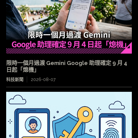
限時一個月過渡 Gemini Google 助理確定 9 月 4
日起「熄機」
科技新聞
2026-08-07