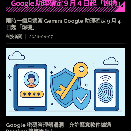
限時一個月過渡 Gemini Google 助理確定 9 月 4
日起「熄機」
科技新聞
2026-08-07
Google 密碼管理器漏洞 允許惡意軟件繞過