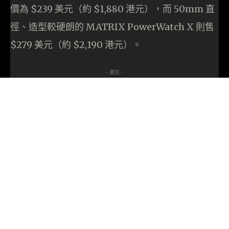
價為 $239 美元（約 $1,880 港元），而 50mm 直
徑、造型較硬朗的 MATRIX PowerWatch X 則售
$279 美元（約 $2,190 港元）。
- 廣告 -