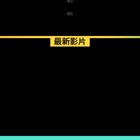
- 廣告 -
- 廣告 -
最新影片