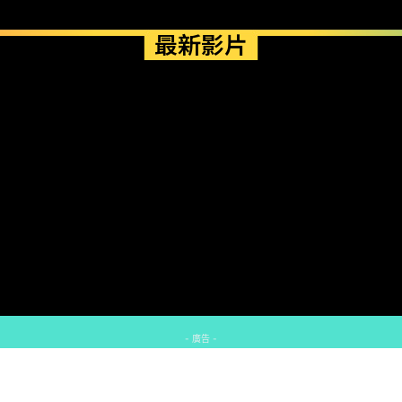
最新影片
- 廣告 -