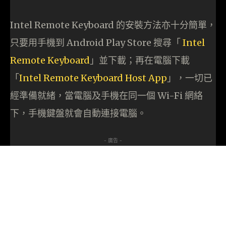
Intel Remote Keyboard 的安裝方法亦十分簡單，
只要用手機到 Android Play Store 搜尋「
Intel
Remote Keyboard
」並下載；再在電腦下載
「
Intel Remote Keyboard Host App
」，一切已
經準備就緒，當電腦及手機在同一個 Wi-Fi 網絡
下，手機鍵盤就會自動連接電腦。
- 廣告 -