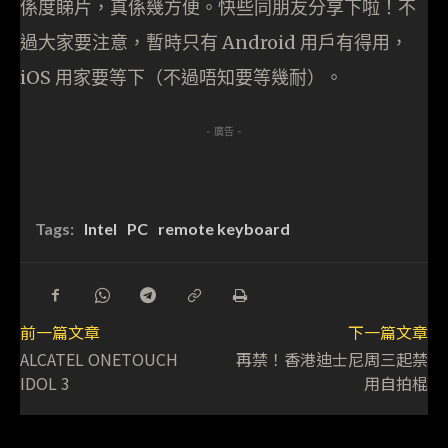
係度睇片，真係幾方便。快些同朋友分享下啦！不
過大家要注意，暫時只有 Android 用戶有得用，
iOS 用家要等下（不過唔知要等幾耐）。
- 廣告 -
Tags:
Intel
PC
remote keyboard
前一篇文章
下一篇文章
ALCATEL ONETOUCH
再禁！香港迪士尼周三起禁
IDOL 3
用自拍棍