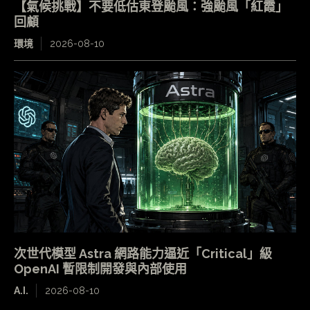
【氣候挑戰】不要低估東登颱風：強颱風「紅霞」
回顧
環境
2026-08-10
次世代模型 Astra 網路能力逼近「Critical」級
OpenAI 暫限制開發與內部使用
A.I.
2026-08-10