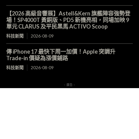
【2026 高級音響展】Astell&Kern 旗艦陣容強勢登
場！SP4000T 黃銅版、PD5 新機亮相，同場加映 9
單元 CLARUS 及平民黑馬 ACTIVO Scoop
科技新聞
2026-08-09
傳 iPhone 17 最快下周一加價！Apple 突調升
Trade-in 價疑為漲價鋪路
科技新聞
2026-08-09
- 廣告 -