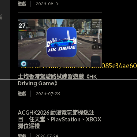
遊戲
2026-08-01
端
土炮香港駕駛路試練習遊戲《HK
Driving Game》
遊戲
2026-07-28
ACGHK2026 動漫電玩節機迷注
目 任天堂、PlayStation、XBOX
攤位巡禮
遊戲
2026-07-24