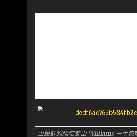
由設計到組裝都由 Williams 一手包