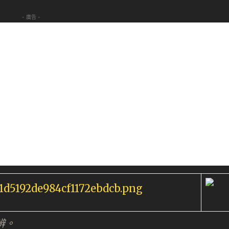
- 廣告 -
辨。