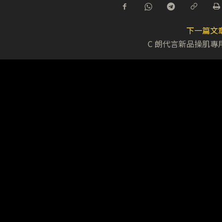
下一篇文
C 朗代言新品操肌專