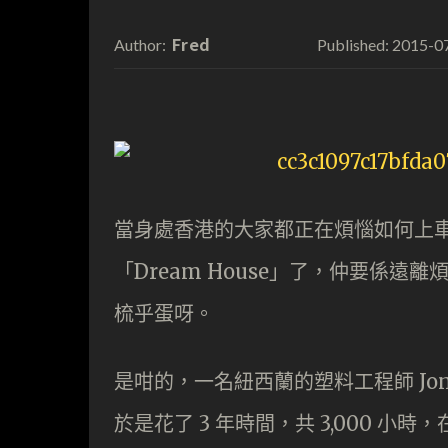
Fred
2015-0
Author:
Published:
當身處香港的大家都正在煩惱如何上
「Dream House」了，仲要係
梳乎蛋呀。
是咁的，一名紐西蘭的塑料工程師 Jon
於是花了 3 年時間，共 3,000 小