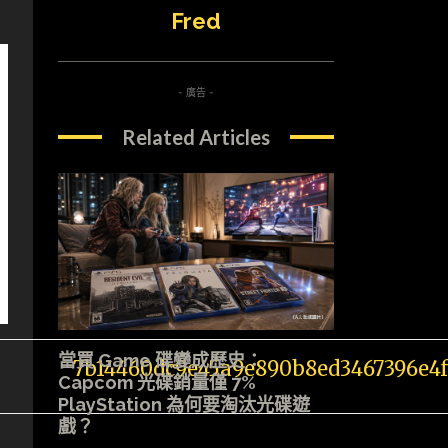
Fred
- 廣告 -
Related Articles
當買 Game 碟變成歷史：
Capcom 光碟銷量僅 7%
PlayStation 為何要淘汰光碟遊
戲？