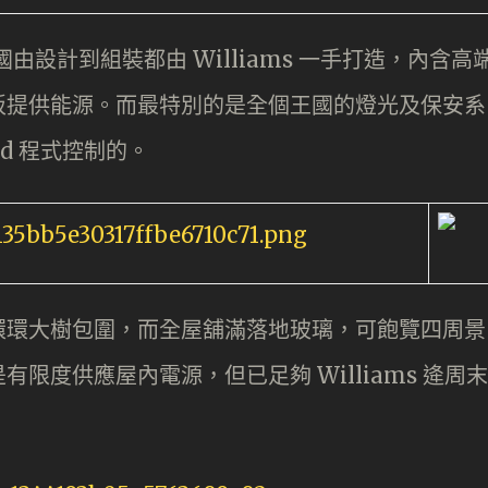
王國由設計到組裝都由 Williams 一手打造，內含高
板提供能源。而最特別的是全個王國的燈光及保安系
oid 程式控制的。
環環大樹包圍，而全屋舖滿落地玻璃，可飽覽四周景
限度供應屋內電源，但已足夠 Williams 逄周末