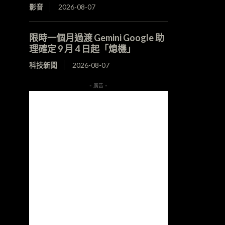
影音
2026-08-07
限時一個月過渡 Gemini Google 助
理確定 9 月 4 日起「熄機」
科技新聞
2026-08-07
- 廣告 -