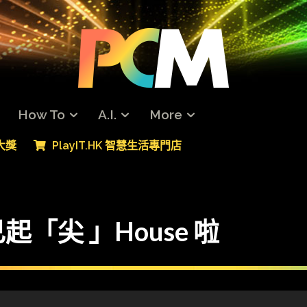
How To
A.I.
More
專大獎
PlayIT.HK 智慧生活專門店
「尖 」House 啦