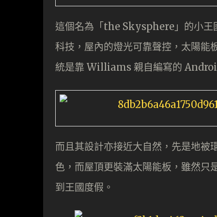
這個名為「the Skysphere」的小
科技，屋內的燈光可靠聲控，太陽能
統是靠 Williams 親自編寫的 Andr
而且其設計亦接近大自然，先是地被
色，而屋頂更裝滿太陽能板，雖然只是有
到王國度假。