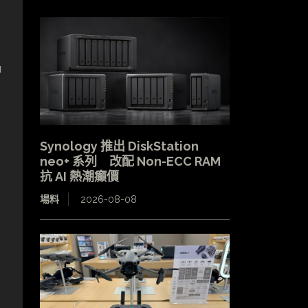
出
中
Synology 推出 DiskStation
neo+ 系列 改配 Non-ECC RAM
抗 AI 熱潮癲價
場料
2026-08-08