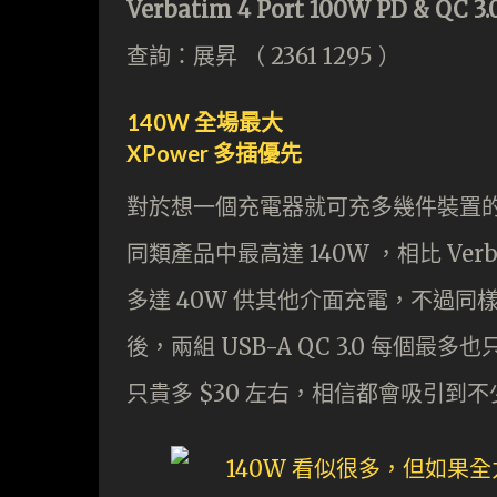
Verbatim 4 Port 100W PD & QC 3.
查詢：展昇 （ 2361 1295 ）
140W 全場最大
XPower 多插優先
對於想一個充電器就可充多幾件裝置的用
同類產品中最高達 140W ，相比 Verb
多達 40W 供其他介面充電，不過同樣單頭
後，兩組 USB-A QC 3.0 每個最多
只貴多 $30 左右，相信都會吸引到