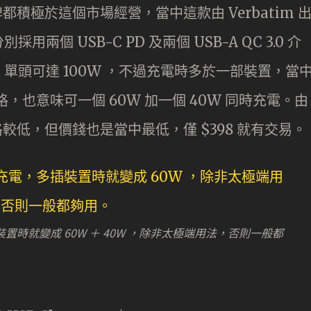
牌都積極於這個市場經營，當中這款由 Verbatim 
個 USB-C PD 及兩個 USB-A QC 3.0 介
-C 單頭可達 100W ，不過充電時多於一部裝置，當
規格，也意味可一個 60W 加一個 40W 同時充電。由
規格較低，但價錢也是當中最低，僅 $398 就有交易。
插裝置時就變成 60W ＋ 40W ，除非太極端用法，否則一般都