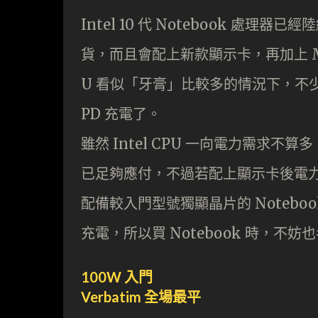
Intel 10 代 Notebook 處
貨，而且會配上新款顯示卡，再加上 MacB
U 看似「牙膏」比較多的情況下，不
PD 充電了。
雖然 Intel CPU 一向電力需求不
已足夠應付，不過若配上顯示卡後電力
配備較入門型號獨顯晶片的 Notebook 
充電，所以買 Notebook 時，不
100W 入門
Verbatim 全場最平