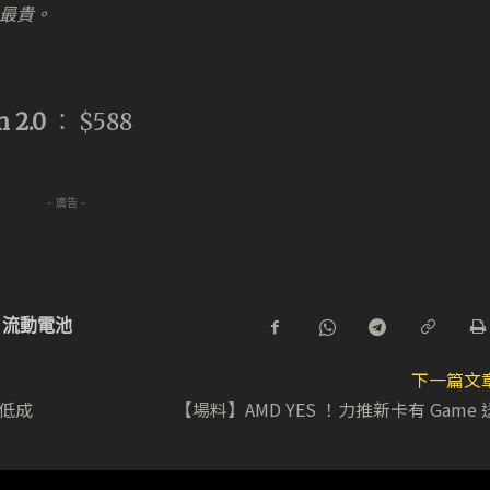
最貴。
n 2.0
： $588
- 廣告 -
流動電池
下一篇文
保低成
【場料】AMD YES ！力推新卡有 Game 