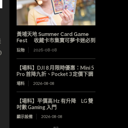
黃埔天地 Summer Card Game
是
Fest 收藏卡市集寶可夢卡迷必到
玩物
2026-08-08
0
【場料】DJI 8 月限時優惠：Mini 5
Pro 首降九折、Pocket 3 定價下調
場料
2026-08-08
【場料】平價高 Hz 有升降 LG 雙
吋數 Gaming 入門
顯示設備
2026-08-08