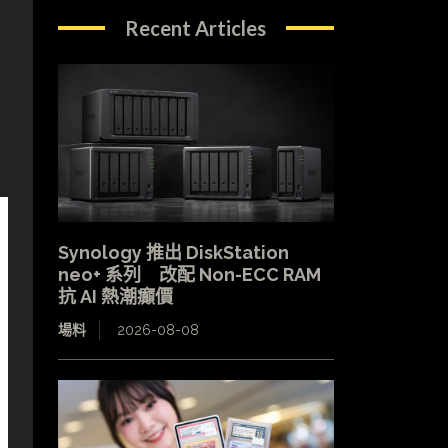
Recent Articles
Synology 推出 DiskStation
neo+ 系列 改配 Non-ECC RAM
抗 AI 熱潮癲價
場料
2026-08-08