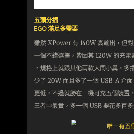
五頭分插
EGO 滿足多需要
雖然 XPower 有 140W 高輸出
一個不錯選擇，皆因其 120W 的充電器就有
，規格上就跟其他兩款大同小異，多插時 P
少了 20W 而且多了一個 USB-A
更低，不過就勝在一機可充五個裝置
三者中最貴，多一個 USB 要花多百