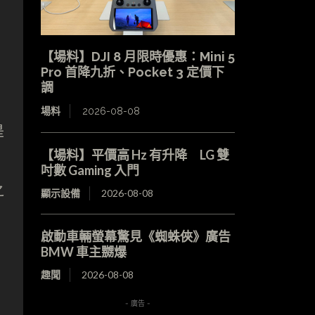
【場料】DJI 8 月限時優惠：Mini 5
Pro 首降九折、Pocket 3 定價下
調
場料
2026-08-08
是
【場料】平價高 Hz 有升降 LG 雙
吋數 Gaming 入門
之
顯示設備
2026-08-08
啟動車輛螢幕驚見《蜘蛛俠》廣告
BMW 車主嬲爆
趣聞
2026-08-08
- 廣告 -