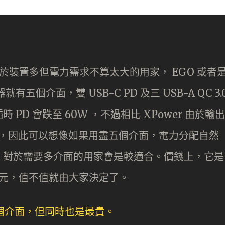
，但對於裝置多但電力需求不算太大的用家， EGO 或者
五個介面，雙 USB-C PD 及三 USB-A QC 3.
D 會跌至 60W ，不過相比 XPower 由於輸出
 介面，因此可以想像如果用盡五個介面，電力分配自然
，對於需要多介面的用家會是較適合。價錢上，它是
多元，值不值就由大家決定了。