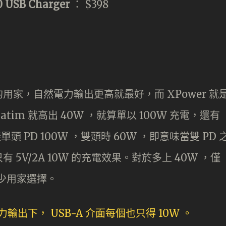
0 USB Charger
： $398
家，自然電力輸出更高就最好，而 XPower 就
atim 就高出 40W ，就算單以 100W 充電，還有
 PD 100W ，雙頭時 60W ，即意味當雙 PD 
也只有 5V/2A 10W 的充電效果。對於多上 40W ，僅
不少用家選擇。