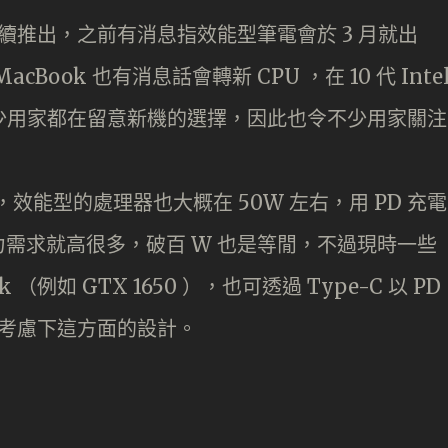
理器已經陸續推出，之前有消息指效能型筆電會於 3 月就出
ook 也有消息話會轉新 CPU ，在 10 代 Inte
少用家都在留意新機的選擇，因此也令不少用家關注
算多，效能型的處理器也大概在 50W 左右，用 PD 充電
需求就高很多，破百 W 也是等閒，不過現時一些
（例如 GTX 1650 ），也可透過 Type-C 以 PD
妨也考慮下這方面的設計。