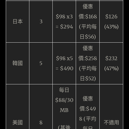
優惠
$98 x3
價:$168
$126
日本
3
= $294
(平均每
(43%)
日$56)
優惠
$98 x5
價:$258
$232
韓國
5
= $490
(平均每
(47%)
日$52)
每日
優惠
$88/30
價:$49
MB
8 (平均
美國
8
不適用
(其後
每日