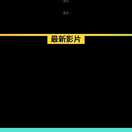
- 廣告 -
- 廣告 -
最新影片