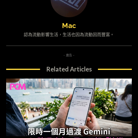
Mac
認為流動影響生活，生活也因為流動因而豐富。
- 廣告 -
Related Articles