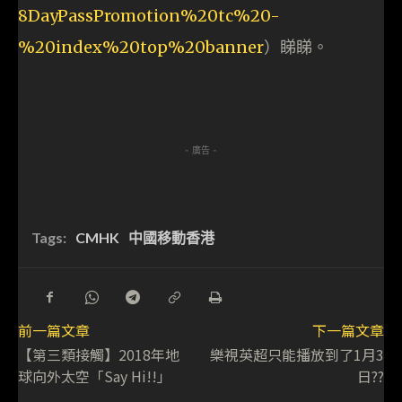
8DayPassPromotion%20tc%20-
%20index%20top%20banner
）睇睇。
- 廣告 -
Tags:
CMHK
中國移動香港
前一篇文章
下一篇文章
【第三類接觸】2018年地
樂視英超只能播放到了1月3
球向外太空「Say Hi!!」
日??