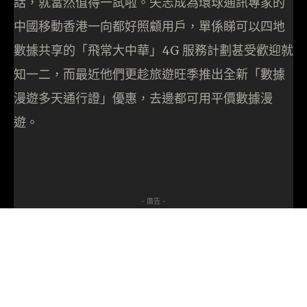
話，就當然值得一試啦。矢志成為環球通訊專家的
中國移動香港一向都好照顧用戶，單係睇可以四地
數據共享的「飛常大中華」4G 服務計劃甚受歡迎就
知一二，而最近他們更趁旅遊旺季推出全新「數據
漫遊多天通行證」優惠，去邊都可用平價數據漫
遊。
- 廣告 -