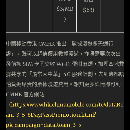
$3/MB
$63)
)
中國移動香港 CMHK 推出「數據漫遊多天通行
證」，既可以超值價用數據漫遊，亦唔需要次次出
發前換 SIM 卡同交收 Wi-Fi 蛋咁麻煩，加埋四地數
據共享的「飛常大中華」4G 服務計劃，去到邊都唔
怕負擔昂貴的數據漫遊費用。想知更多詳情即可到
CMHK 官方網站
（
https://www.hk.chinamobile.com/tc/dataRo
am_3-5-8DayPassPromotion.html?
pk_campaign=dataRoam_3-5-