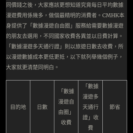
同價錢之後，大家應該更想知道究竟每日平均數據
漫遊費用係幾多，做個最精明的消費者。CMHK本
身提供了「數據漫遊自由圈」服務給需要數據漫遊
的朋友去選用，不同國家收費各異並以日費計算。
「數據漫遊多天通行證」則以旅遊日數去收費，所
以漫遊數據成本更低更抵，以下就列舉幾個例子，
大家就更清楚同明白。
「數據
「數據
漫遊多
漫遊自
目的地
日數
天通行
節省
由圈」
證」收
收費
費