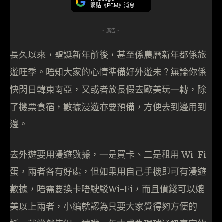
緊貼《PCM》消息
- 廣告 -
長久以來，聖誕新年前後，甚至係農曆新年都係旅
遊旺季。唔知大家的心情準備好外遊未？無論你係
快閃日韓東南亞，又或者放長假去歐美玩一轉，除
了機票食宿，數據漫遊亦要預備，方便去到邊用到
邊。
去外遊要用漫遊數據，一是買卡、二是租用 Wi-Fi
蛋，兩者各有好處，但如果用自己手機即可有漫遊
數據，唔需要換卡唔駛駁Wi-Fi，而且價錢可以媲
美以上兩者，小編就認為只要大家覺得夠方便的