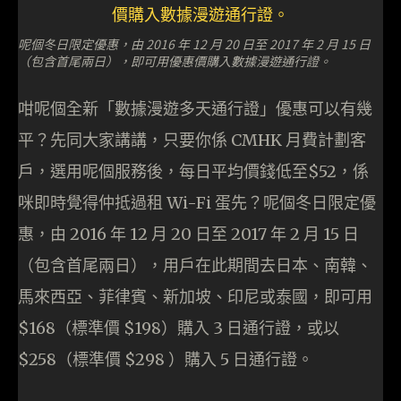
呢個冬日限定優惠，由 2016 年 12 月 20 日至 2017 年 2 月 15 日
（包含首尾兩日），即可用優惠價購入數據漫遊通行證。
咁呢個全新「數據漫遊多天通行證」優惠可以有幾
平？先同大家講講，只要你係 CMHK 月費計劃客
戶，選用呢個服務後，每日平均價錢低至$52，係
咪即時覺得仲抵過租 Wi-Fi 蛋先？呢個冬日限定優
惠，由 2016 年 12 月 20 日至 2017 年 2 月 15 日
（包含首尾兩日），用戶在此期間去日本、南韓、
馬來西亞、菲律賓、新加坡、印尼或泰國，即可用
$168（標準價 $198）購入 3 日通行證，或以
$258（標準價 $298 ）購入 5 日通行證。