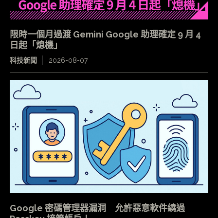
限時一個月過渡 Gemini Google 助理確定 9 月 4
日起「熄機」
科技新聞
2026-08-07
Google 密碼管理器漏洞 允許惡意軟件繞過