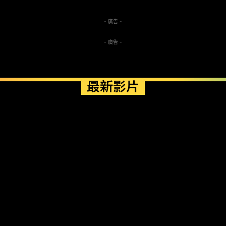
- 廣告 -
- 廣告 -
最新影片