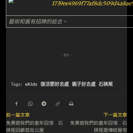
藝術和舊有招牌的結合。
- 廣告 -
Tags:
eKids
復活節好去處
親子好去處
石硤尾
前一篇文章
下一篇文章
免費遊我們的童年回憶 石
免費遊我們的童年回憶 石
硤尾回顧首批公屋
硤尾遊傳統屋邨