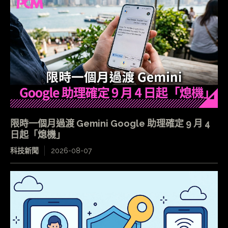
限時一個月過渡 Gemini Google 助理確定 9 月 4
日起「熄機」
科技新聞
2026-08-07