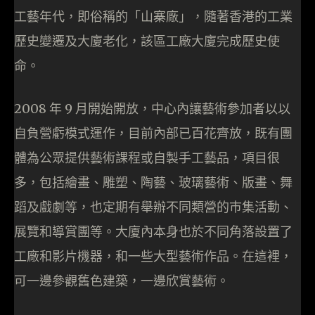
工藝年代，即俗稱的「山寨廠」，隨著香港的工業
歷史變遷及大廈老化，該區工廠大廈完成歷史使
命。
2008 年 9 月開始開放，中心內讓藝術參加者以以
自負營虧模式運作，目前內部已百花齊放，既有團
體為公眾提供藝術課程或自製手工藝品，項目很
多，包括繪畫、雕塑、陶藝、玻璃藝術、版畫、舞
蹈及戲劇等，也定期有舉辦不同類營的巿集活動、
展覽和導賞團等。大廈內本身也於不同角落設置了
工廠和影片機器，和一些大型藝術作品。在這裡，
可一邊參觀舊色建築，一邊欣賞藝術。