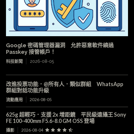
Google 密碼管理器漏洞 允許惡意軟件繞過
Passkey 接管帳戶！
科技新聞
2026-08-05
改進投票功能．@所有人．類似群組 WhatsApp
群組對話功能升級
流動應用
2026-08-05
625g 超輕巧．支援 2x 增距鏡 平民級遠攝王 Sony
FE 100-400mm F5.6-8.0 GM OSS 登場
攝影
2026-08-04