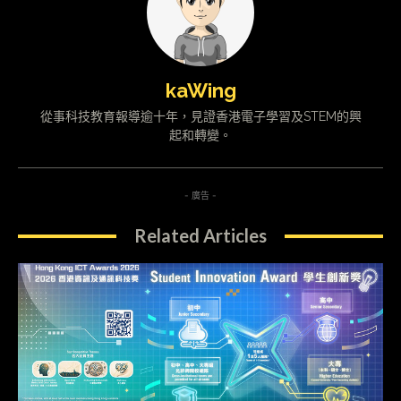
kaWing
從事科技教育報導逾十年，見證香港電子學習及STEM的興
起和轉變。
- 廣告 -
Related Articles