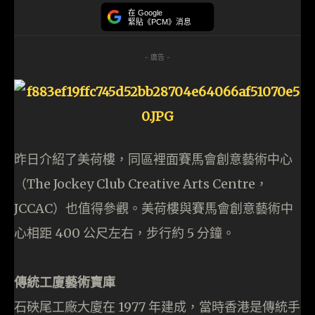
在 Google
緊貼《PCM》消息
- 廣告 -
昨日介紹了美荷樓，同區裡面賽馬會創意藝術中心
（The Jockey Club Creative Arts Centre，
JCCAC）也值得參觀。美荷樓與賽馬會創意藝術中
心相距 400 公尺左右，步行約 5 分鐘。
傳統工廈藝術寶庫
石硤尾工廠大廈在 1977 年建成，當時香港是傳統手