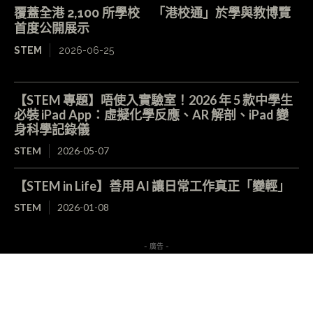
覆蓋全港 2,100 所學校 「港校通」於學與教博覽
首度公開展示
STEM
2026-06-25
【STEM 專題】唔使入實驗室！2026 年 5 款中學生
必裝 iPad App：虛擬化學反應、AR 解剖、iPad 變
身科學記錄儀
STEM
2026-05-07
【STEM in Life】善用 AI 讓日常工作真正「變輕」
STEM
2026-01-08
- 廣告 -