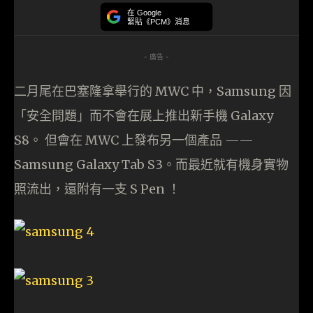
在 Google
緊貼《PCM》消息
- 廣告 -
二月尾在巴塞隆拿舉行的 MWC 中，Samsung 因
「安全問題」而不會在展上推出新手機 Galaxy
S8。 但會在 MWC 上發布另一個產品 ——
Samsung Galaxy Tab S3。而最近就有機身實物
照流出，還附有一支 S Pen ！