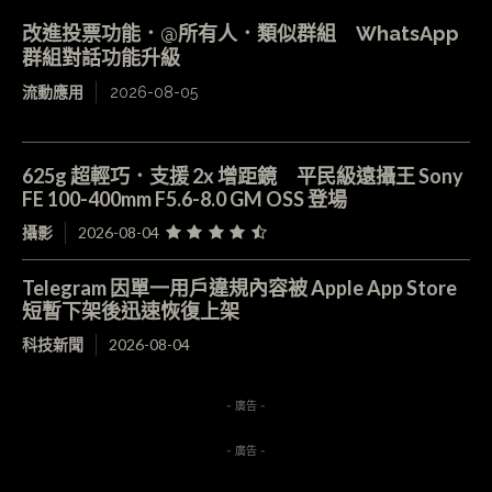
改進投票功能．@所有人．類似群組 WhatsApp
群組對話功能升級
流動應用
2026-08-05
625g 超輕巧．支援 2x 增距鏡 平民級遠攝王 Sony
FE 100-400mm F5.6-8.0 GM OSS 登場
攝影
2026-08-04
Telegram 因單一用戶違規內容被 Apple App Store
短暫下架後迅速恢復上架
科技新聞
2026-08-04
- 廣告 -
- 廣告 -