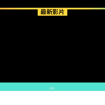
最新影片
- 廣告 -