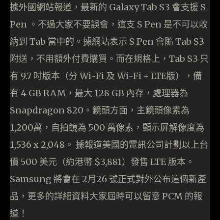
據外國網站報道，最新的 Galaxy Tab S3 會支援 S
Pen 。不過大家不要誤會，這支 S Pen 是不可以收
納到 Tab 當中的。據網站表示 S Pen 會隨 Tab S3
附送，不用額外付費購買。而在規格上，Tab S3 只
有 9.7 吋版本（分 Wi-Fi 及 Wi-Fi + LTE版），備
有 4 GB RAM，最大 128 GB 內存，處理器為
Snapdragon 820。鏡頭方面，主鏡頭像素為
1,200萬，自拍鏡為 500 萬像素，顯示屏解像度為
1,536 x 2,048。 據報道美國的電訊公司計劃以上台
價 500 美元（約港幣 $3,881）發售 LTE 版本。
Samsung 將會在 2月26 號正式對外公布這個新產
品，更多的詳細資料大家屆時可以留意 PCM 的報
道！