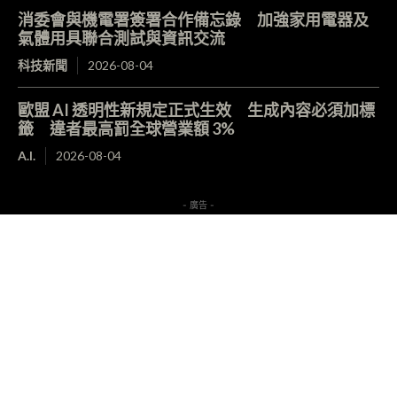
消委會與機電署簽署合作備忘錄 加強家用電器及
氣體用具聯合測試與資訊交流
科技新聞
2026-08-04
歐盟 AI 透明性新規定正式生效 生成內容必須加標
籤 違者最高罰全球營業額 3%
A.I.
2026-08-04
- 廣告 -