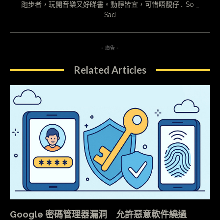
跑步者，玩開音樂又好睇書。動靜皆宜，可惜唔靚仔... So _
Sad
- 廣告 -
Related Articles
Google 密碼管理器漏洞 允許惡意軟件繞過