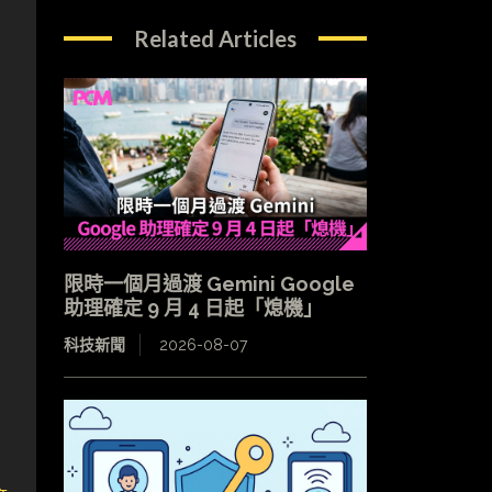
Related Articles
限時一個月過渡 Gemini Google
助理確定 9 月 4 日起「熄機」
科技新聞
2026-08-07