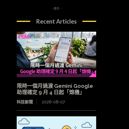
- 廣告 -
Recent Articles
限時一個月過渡 Gemini Google
助理確定 9 月 4 日起「熄機」
科技新聞
2026-08-07