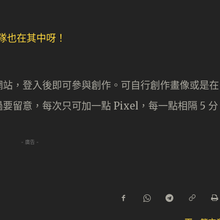
網站，登入後即可參與創作。可自行創作畫像或是在
留意，每次只可加一點 Pixel，每一點相隔 5 分
！
- 廣告 -