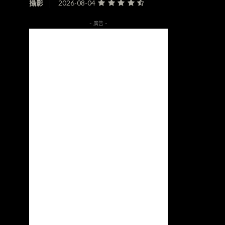
攝影
2026-08-04
- 廣告 -