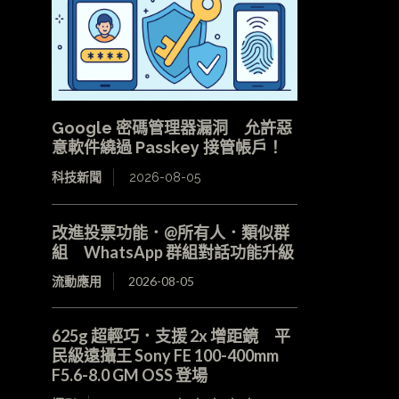
Google 密碼管理器漏洞 允許惡
意軟件繞過 Passkey 接管帳戶！
科技新聞
2026-08-05
改進投票功能．@所有人．類似群
組 WhatsApp 群組對話功能升級
流動應用
2026-08-05
625g 超輕巧．支援 2x 增距鏡 平
民級遠攝王 Sony FE 100-400mm
F5.6-8.0 GM OSS 登場