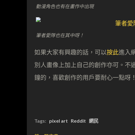
動漫角色也有在畫作中出現
筆者愛隊也在其中呀！
如果大家有興趣的話，可以
按此
進入
別人畫像上加上自己的創作亦可。不過要
鐘的，喜歡創作的用戶要耐心一點呀
Tags:
pixel art
Reddit
網民