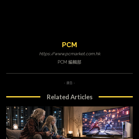
限時一個月過渡 Gemini Google 助理確定 9 月 4
日起「熄機」
科技新聞
2026-08-07
Google 密碼管理器漏洞 允許惡意軟件繞過