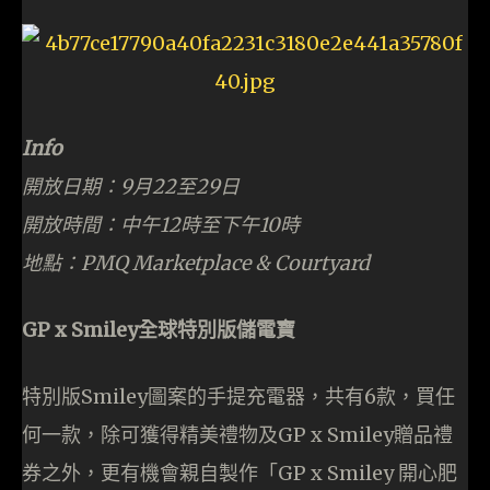
Info
開放日期：9月22至29日
開放時間：中午12時至下午10時
地點：PMQ Marketplace & Courtyard
GP x Smiley全球特別版儲電寶
特別版Smiley圖案的手提充電器，共有6款，買任
何一款，除可獲得精美禮物及GP x Smiley贈品禮
券之外，更有機會親自製作「GP x Smiley 開心肥