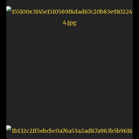
7% PlayStation 為何要淘汰光碟遊戲？
遊戲
2026-08-01
土炮香港駕駛路試練習遊戲《HK Driving Game》
遊戲
2026-07-28