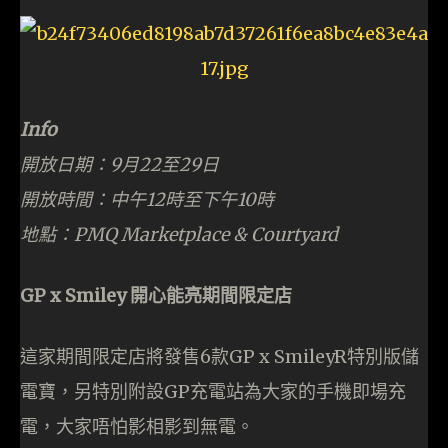
Info
開放日期：9月22至29日
開放時間：中午12時至下午10時
地點：PMQ Marketplace & Courtyard
GP x Smiley 開心能亮期間限定店
這家期間限定店將發售6款GP x SmileyR特別版儲
電寶，另特別附設GP充電站為大家的手機即場充
電，大家唔怕影相影到無電。