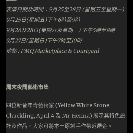
https://www.pcmarket.com.hk
PCM 編輯部
- 廣告 -
Related Articles
當買 Game 碟變成歷史：Capcom 光碟銷量僅