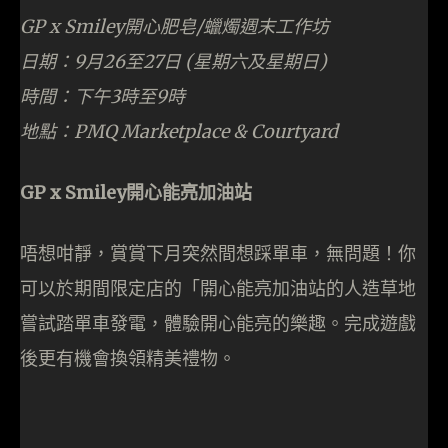
唔想咁靜，賞賞下月突然間想踩單車，無問題！你
可以於期間限定店的「開心能亮加油站的人造草地
嘗試踏單車發電，體驗開心能亮的樂趣。完成遊戲
後更有機會換領精美禮物。
Info
開放日期：9月22至29日
開放時間：中午12時至下午10時
地點 : PMQ Marketplace & Courtyard