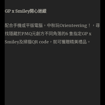
然後跟隨指示進行，主要就是找出場中六隻Smiley
塑像。
找到就用QR Code集郵。
集齊打卡成功，Share上Facebook，就有獎品。