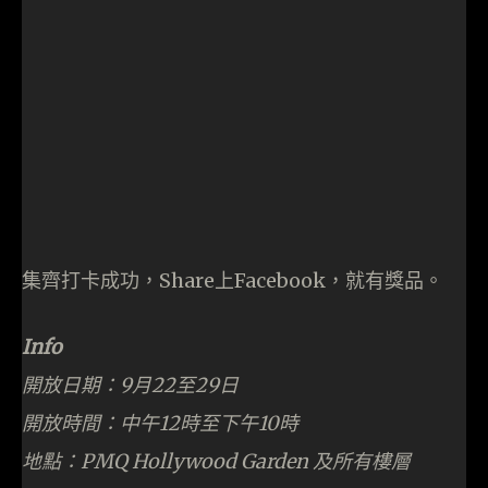
計及作品，大家可將本土原創手作帶返屋企。
Info
開放日期：9月25至28日(星期五至星期一)
地點：PMQ Marketplace & Courtyard