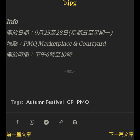
ACGHK2026 動漫電玩節機迷注目 任天堂、
PlayStation、XBOX 攤位巡禮
遊戲
2026-07-24
ACGHK2026 動漫電玩節 焦點玩具巡禮
玩物
2026-07-24
- 廣告 -