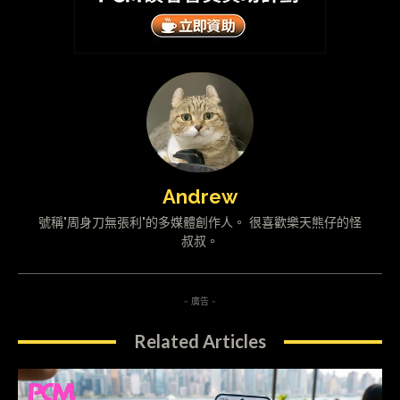
Andrew
號稱"周身刀無張利"的多媒體創作人。 很喜歡樂天熊仔的怪
叔叔。
- 廣告 -
Related Articles