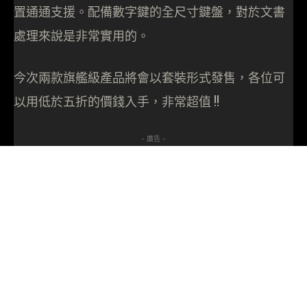
置通通支援。配備數字鍵的全尺寸鍵盤，對於文書
處理來說是非常實用的。
今次兩款旗艦級產品將會以套裝形式發售，各位可
以用低於五折的價錢入手，非常超值 !!
- 廣告 -