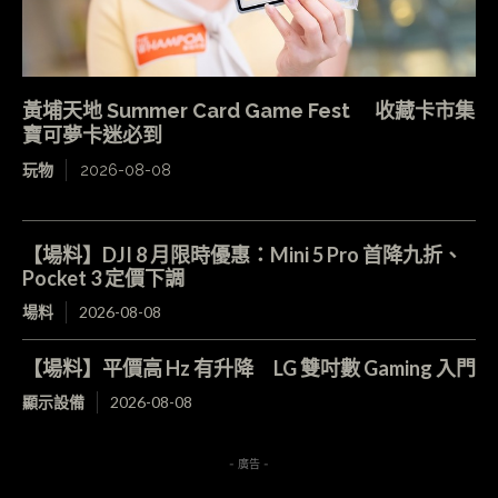
黃埔天地 Summer Card Game Fest 收藏卡市集
寶可夢卡迷必到
玩物
2026-08-08
【場料】DJI 8 月限時優惠：Mini 5 Pro 首降九折、
Pocket 3 定價下調
場料
2026-08-08
【場料】平價高 Hz 有升降 LG 雙吋數 Gaming 入門
顯示設備
2026-08-08
- 廣告 -