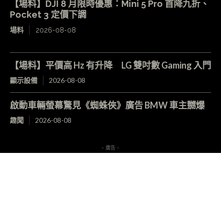
【場料】DJI 8 月限時優惠：Mini 5 Pro 首降九折、
Pocket 3 定價下調
場料
2026-08-08
【場料】平價高 Hz 有升降 LG 雙吋數 Gaming 入門
顯示設備
2026-08-08
啟動車輛螢幕驚見《蜘蛛俠》廣告 BMW 車主嬲爆
趣聞
2026-08-08
- 廣告 -