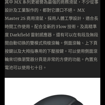
其中 MX 系列更被譽為最強的商務滑鼠，不少從事
設計及工業製作的，都對它讚口不絕。 MX
Master 2S 商用滑鼠，採用人體工學設計，適合長
時間工作使用。配合全新的 Flow 技術，及高精準
度 Darkfield 雷射感應器，還有可以在有段及無段
間自動切換的雙模式飛梭滾輪。側面滾輪、上下頁
按鍵以及大拇指專用的下壓按鍵。可以使用側面滾
輪來切換瀏覽器分頁是非常的方便的功能。內置充
電池可以使用七十日。