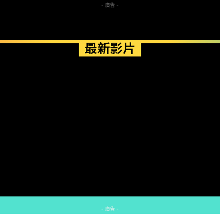
- 廣告 -
最新影片
- 廣告 -