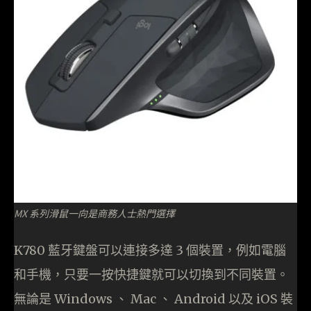
MX 系列滑鼠一向是商務人士熱門選擇
K780 藍牙鍵盤可以連接多達 3 個裝置，例如電腦
和手機，只要一按快捷鍵就可以切換到不同裝置。
無論是 Windows 、 Mac 、 Android 以及 iOS 裝