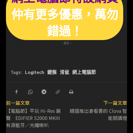
仲有更多優惠，萬勿
錯過！
- 廣告 -
Tags:
Logitech
鍵盤
滑鼠
網上電腦節
前一篇文章
下一篇文章
【電腦節】平玩 Hi-Res 靚
韓國推出會看書的 Clova 智
聲 EDIFIER S2000 MKIII
能閱讀燈
有源藍牙／光纖喇叭