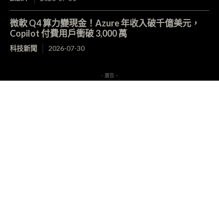
微軟 Q4 算力變現金！Azure 年收入破千億美元，
Copilot 付費用戶衝破 3,000 萬
科技新聞
2026-07-30
- 廣告 -