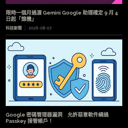
限時一個月過渡 Gemini Google 助理確定 9 月 4
日起「熄機」
科技新聞
2026-08-07
Google 密碼管理器漏洞 允許惡意軟件繞過
Passkey 接管帳戶！