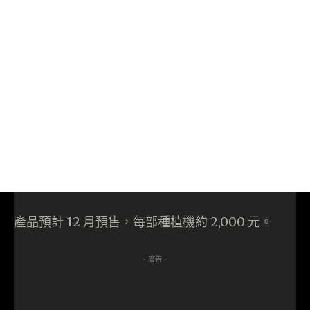
產品預計 12 月預售，每部種植機約 2,000 元。
- 廣告 -