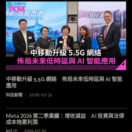
中移動升級 5.5G 網絡 佈局未來低時延與 AI 智能
應用
科技新聞
2026-07-31
Meta 2026 第二季業績：增收減益 AI 投資與法律
成本拖累利潤
BIZ.IT
2026-07-30