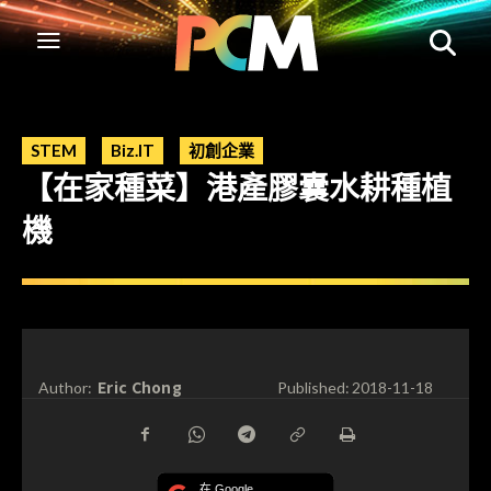
STEM
Biz.IT
初創企業
【在家種菜】港產膠囊水耕種植
機
Eric Chong
Author:
Published:
2018-11-18
在 Google