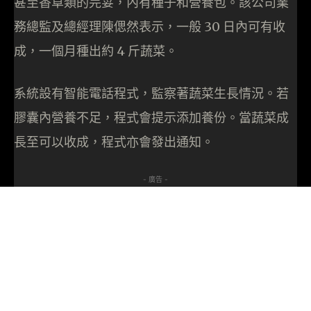
甚至香草類的芫荽，內有種子和營養包。該公司業
務總監及總經理陳偲然表示，一般 30 日內可有收
成，一個月種出約 4 斤蔬菜。
系統設有智能電話程式，監察著蔬菜生長情況。若
膠囊內營養不足，程式會提示添加養份。當蔬菜成
長至可以收成，程式亦會發出通知。
- 廣告 -