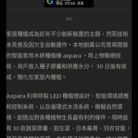
緊貼《PCM》消息
- 廣告 -
家居種植成為近年不少創新裝置的主題，然而技術
未見普及因欠全自動運作。本地創業公司青萌開發
的智能家用水耕種植機 aspara ，用上物聯網技
術，用戶放入種子膠囊和供應水分， 30 日後有收
成，簡化在家居內種植。
Aspara 利用特製 LED 種植燈設計、智能環境感應
和控制系統，以及循環式水流系統，模擬自然環
境，創造出對各種植物生長最有利的條件。現時設
有 10 款蔬菜膠囊，如生菜、日本蕪菁、羽衣甘藍，