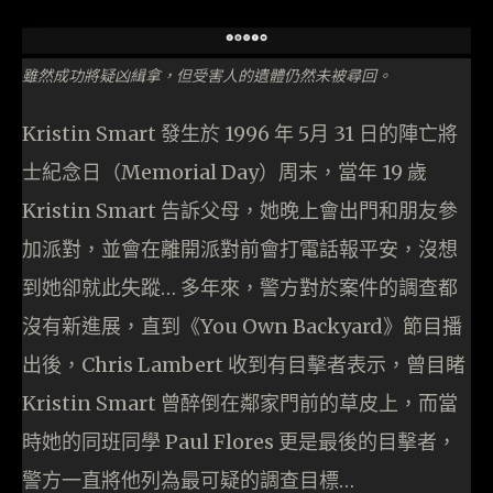
雖然成功將疑凶緝拿，但受害人的遺體仍然未被尋回。
Kristin Smart 發生於 1996 年 5月 31 日的陣亡將
士紀念日（Memorial Day）周末，當年 19 歲
Kristin Smart 告訴父母，她晚上會出門和朋友參
加派對，並會在離開派對前會打電話報平安，沒想
到她卻就此失蹤… 多年來，警方對於案件的調查都
沒有新進展，直到《You Own Backyard》節目播
出後，Chris Lambert 收到有目擊者表示，曾目睹
Kristin Smart 曾醉倒在鄰家門前的草皮上，而當
時她的同班同學 Paul Flores 更是最後的目擊者，
警方一直將他列為最可疑的調查目標…