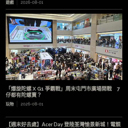
遊戲
2026-08-01
「爆旋陀螺 X G1 爭霸戰」周末屯門市廣場開戰 7
仔都有陀螺賣？
玩物
2026-08-01
【週末好去處】Acer Day 登陸荃灣愉景新城！電競