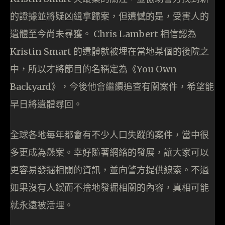
的證據並將疑凶緝拿歸案，但遺憾的是，受害人的
遺體至今尚未尋獲。 Chris Lambert 相信認為
Kristin Smart 的遺體就被埋在當地某個的後院之
中，所以才將節目的名稱定為《You Own
Backyard》，今後他會繼續追查有關案件，希望能
早日將遺體尋回。
全球各地每年都會有不少人口失蹤的案件，當中很
多更成為懸案。幸好隨著網絡的發展，讓大家可以
更容易發掘相關的資訊，並向警方提供線索。不過
如果沒有人鍥而不捨地發掘相關的內容，真相可能
就永遠被活埋。