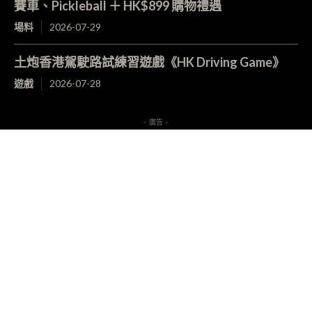
賽車、Pickleball ＋ HK$899 購物禮遇
場料
2026-07-29
土炮香港駕駛路試練習遊戲《HK Driving Game》
遊戲
2026-07-28
- 廣告 -