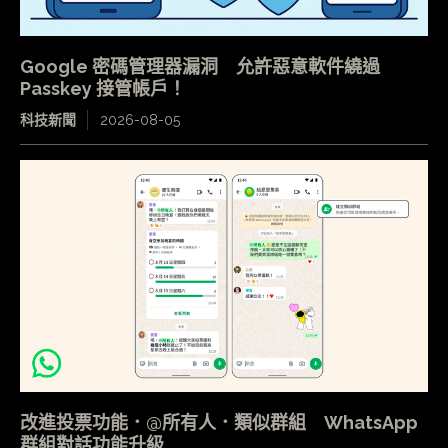
Google 密碼管理器漏洞 允許惡意軟件繞過
Passkey 接管帳戶！
科技新聞
2026-08-05
改進投票功能．@所有人．類似群組 WhatsApp
群組對話功能升級