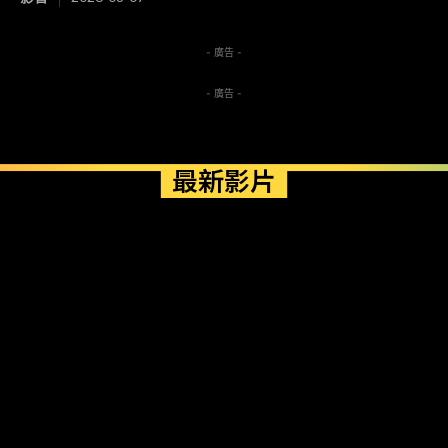
- 廣告 -
- 廣告 -
最新影片