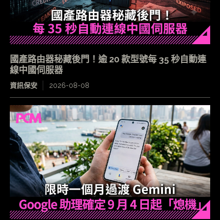
國產路由器秘藏後門！逾 20 款型號每 35 秒自動連
線中國伺服器
資訊保安
2026-08-08