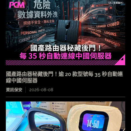
國產路由器秘藏後門！逾 20 款型號每 35 秒自動連
線中國伺服器
資訊保安
2026-08-08