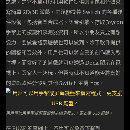
之處，是它不單可以利用軟件提供的圖像和音效來
寫簡單 2D/3D 遊戲，它還能操控 Switch 的各種硬
件設備，包括音樂合成器、語音引擎、存取 Joycon
手掣上的按鍵和感測器資料，所以小朋友只要有想
像力，要做隻體感遊戲也可以做到。除了軟件提供
的圖檔和音效外，用戶也可以將自己的創作匯入軟
件裡。而寫好了的遊戲就可以透過 Dock 顯示在電
視上，跟家人一起玩。但暫時就不知道能否將寫好
的遊戲軟件分發到其他 Switch 主機上玩。
用戶可以用手掣或屏幕鍵盤來編寫程式，更支援 USB 鍵盤。
在 FUZE 的官網上，不單可以免費下載到