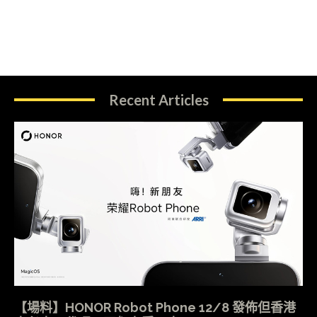
Recent Articles
【場料】HONOR Robot Phone 12/8 發佈但香港