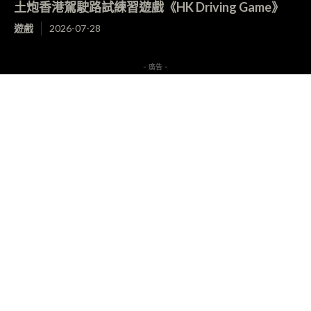
土炮香港駕駛路試練習遊戲《HK Driving Game》
遊戲
2026-07-28
- 廣告 -