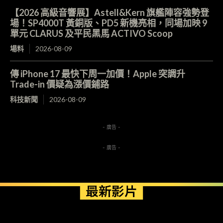
【2026 高級音響展】Astell&Kern 旗艦陣容強勢登
場！SP4000T 黃銅版、PD5 新機亮相，同場加映 9
單元 CLARUS 及平民黑馬 ACTIVO Scoop
場料
2026-08-09
傳 iPhone 17 最快下周一加價！Apple 突調升
Trade-in 價疑為漲價鋪路
科技新聞
2026-08-09
- 廣告 -
- 廣告 -
最新影片