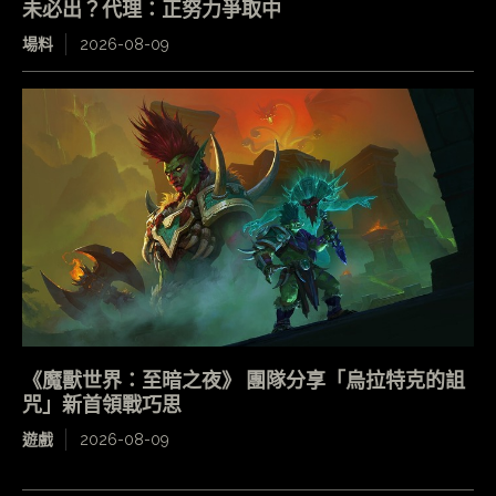
未必出？代理：正努力爭取中
場料
2026-08-09
《魔獸世界：至暗之夜》 團隊分享「烏拉特克的詛
咒」新首領戰巧思
遊戲
2026-08-09