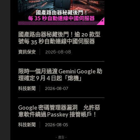
國產路由器秘藏後門！逾 20 款型
號每 35 秒自動連線中國伺服器
資訊保安
2026-08-08
限時一個月過渡 Gemini Google 助
理確定 9 月 4 日起「熄機」
科技新聞
2026-08-07
Google 密碼管理器漏洞 允許惡
意軟件繞過 Passkey 接管帳戶！
科技新聞
2026-08-05
- 廣告 -