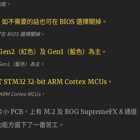
功能。
 BIOS 選擇關掉。
 Gen1（藍色）為主。
RM Cortex MCUs。
CB，上有 M.2 及 ROG SupremeFX 8 通道
功能方面下了一番苦工。