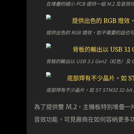
在堆疊的細小 PCB 提供一組 M.2 及音效
提供出色的 RGB 燈效，如不需要的話也可在
背板的輸出以 USB 3.1 Gen2（紅色）及
底部焊有不少晶片。如 ST STM32 32-bit A
為了提供雙 M.2，主機板特別堆疊一片小 P
音效功能，可見廠商在如何容納更多