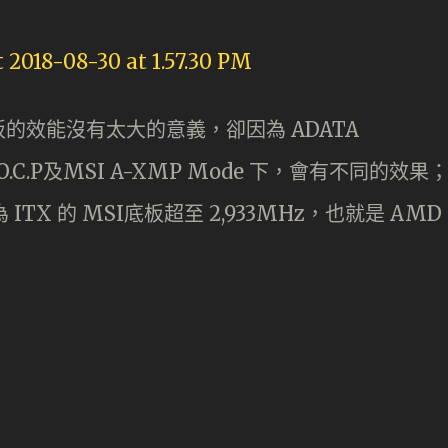
的效能沒有太大的意義，卻因為 ADATA
 D.O.C.P及MSI A-XMP Mode 下，會有不同的效果
同為 ITX 的 MSI底板超至 2,933MHz，也就是 AMD