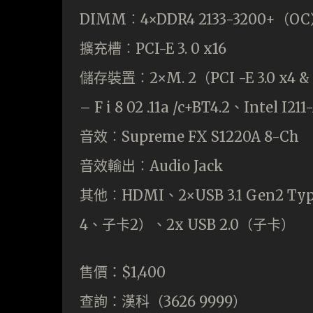
DIMM︰4×DDR4 2133-3200+（O
擴充槽︰PCI-E 3. 0 x16
儲存裝置︰2×M. 2（PCI -E 3.0 x4 &
– F i 8 02 .11a /c+BT4.2、Intel I21
音效︰Supreme FX S1220A 8-Ch
音效輸出︰Audio Jack
其他︰HDMI、2×USB 3.1 Gen2 Ty
4、子卡2）、2x USB 2.0（子卡）
售價：$1,400
查詢：漢科（3626 9999）