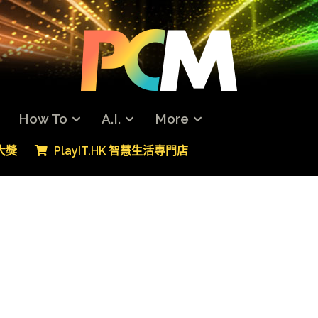
How To
A.I.
More
專大獎
PlayIT.HK 智慧生活專門店