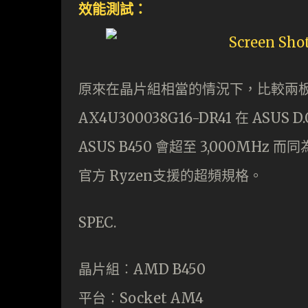
效能測試：
原來在晶片組相當的情況下，比較兩板
AX4U300038G16-DR41 在 ASUS
ASUS B450 會超至 3,000MHz 而
官方 Ryzen支援的超頻規格。
SPEC.
晶片組︰AMD B450
平台︰Socket AM4