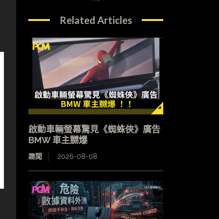
Related Articles
啟動車輛螢幕驚見《蜘蛛俠》廣告
BMW 車主嬲爆
趣聞
2026-08-08