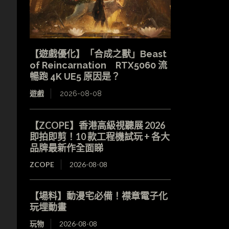
【遊戲優化】「合成之獸」Beast
of Reincarnation RTX5060 流
暢跑 4K UE5 原因是？
遊戲
2026-08-08
【ZCOPE】香港高級視聽展 2026
即拍即剪！10 款工程機試玩 + 各大
品牌最新作全面睇
ZCOPE
2026-08-08
【場料】動漫宅必備！襟章電子化
玩埋動畫
玩物
2026-08-08