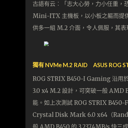
古語有云︰「志大心勞，力小任重，恐終敗
Mini-ITX 主機板，以小板之軀而
供多一組 M.2 介面，令人佩服，其
獨有 NVMe M.2 RAID ASUS ROG STR
ROG STRIX B450-I Gaming 沿用於
3.0 x4 M.2 設計，可突破一般 AMD 
能。如上次測試 ROG STRIX B450-F 
Crystal Disk Mark 6.0 x64（Ra
般 AMD B450 的 3,237.4MB/s 快