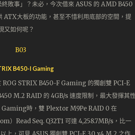
事」？未必，今次借來 ASUS 的 AMD B450
提供 ATX大板的功能，甚至不惜利用底部的空間，提
表現又如何呢？
IX B450-I Gaming
 ROG STRIX B450-F Gaming 的獨創雙 PCI-E
B450 M.2 RAID 的 4GB/s 速度限制，最大發揮其
Gaming時，雙 Plextor M9Pe RAID 0 在
ndom）Read Seq. Q32T1 可達 4,258.7MB/s，比一
三成以上，可見 ASUS 獨創雙 PCI-E 3.0 x4 M.2 之作