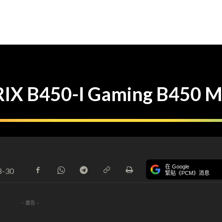
X B450-I Gaming B450 M
在 Google
8-30
緊貼《PCM》消息
- 廣告 -