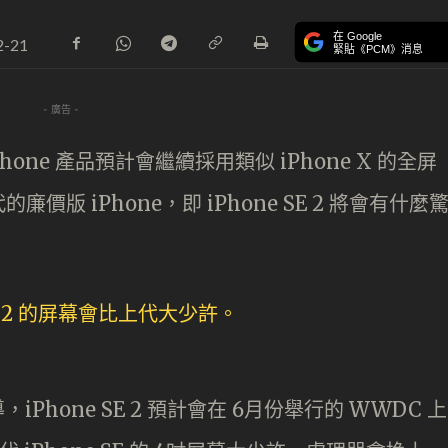
在 Google
2-21
緊貼《PCM》消息
- 廣告 -
hone 產品預計會繼續採用類似 iPhone X 的全屏
版 iPhone，即 iPhone SE 2 將會有什麼
，iPhone SE 2 預計會在 6月份舉行的 WWDC 上