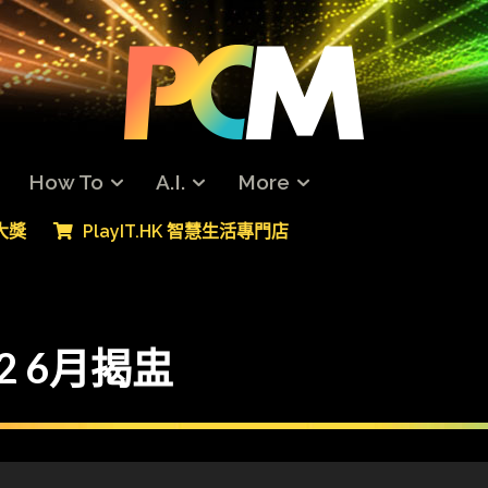
How To
A.I.
More
專大獎
PlayIT.HK 智慧生活專門店
E2 6月揭盅