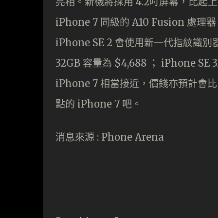
亮相。新機將採用 4.2吋屏幕，比起上代
iPhone 7 同級的 A10 Fusion 
iPhone SE 2 會使用新一代指紋識
32GB 容量為 $4,688 ； iPhone S
iPhone 7 相當接近，價錢亦預計會
點的 iPhone 7 吧。
消息來源 : Phone Arena