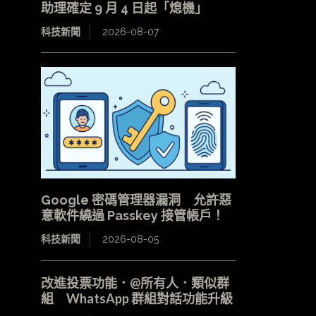
助理確定 9 月 4 日起「熄機」
科技新聞
2026-08-07
Google 密碼管理器漏洞 允許惡
意軟件繞過 Passkey 接管帳戶！
科技新聞
2026-08-05
改進投票功能．@所有人．類似群
組 WhatsApp 群組對話功能升級