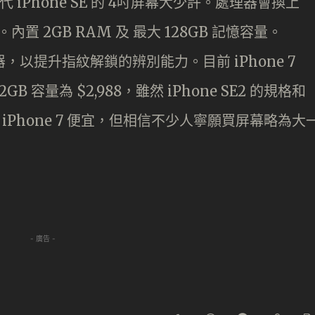
 iPhone SE 的 4吋屏幕大少許。處理器會換上
處理器。內置 2GB RAM 及 最大 128GB 記憶容量。
別器，以提升指紋解鎖的辨別能力。目前 iPhone 7
E 32GB 容量為 $2,988，雖然 iPhone SE2 的規格和
比 iPhone 7 便宜，但相信不少人寧願買屏幕略為大
- 廣告 -