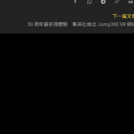
下一篇文
50 周年展家裡體驗 集英社推出 Jump360 VR 網