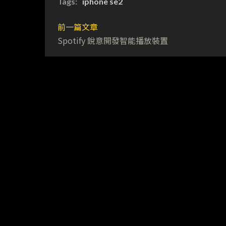
Tags:
iphone se2
前一篇文章
Spotify 銳意開發智能播放裝置