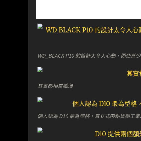
WD_BLACK P10 的設計太令人心動，即
其實都相當纖薄
個人認為 D10 最為型格，直立式帶點貨櫃工