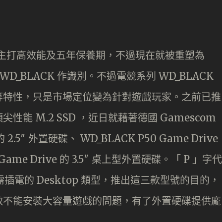
系列，主打高效能及五年保養期，不過現在就被重塑為
WD_BLACK 作識別。不過電競系列 WD_BLACK
等特性，只是市場定位變為針對遊戲玩家。之前已推
的頂尖性能 M.2 SSD ，近日就藉著德國 Gamescom
的 2.5″ 外置硬碟、 WD_BLACK P50 Game Drive
 Game Drive 的 3.5″ 桌上型外置硬碟。「 P 」字代
」則代表需插電的 Desktop 類型，推出這三款型號的目的，
致不能安裝大容量遊戲的問題，有了外置硬碟提供龐