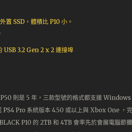
。
而 P50 則是 5 年，三款型號的格式都支援 Windows
S4 或 PS4 Pro 系統版本 4.50 或以上與 Xbox One ，
LACK P10 的 2TB 和 4TB 會率先於會展電腦節