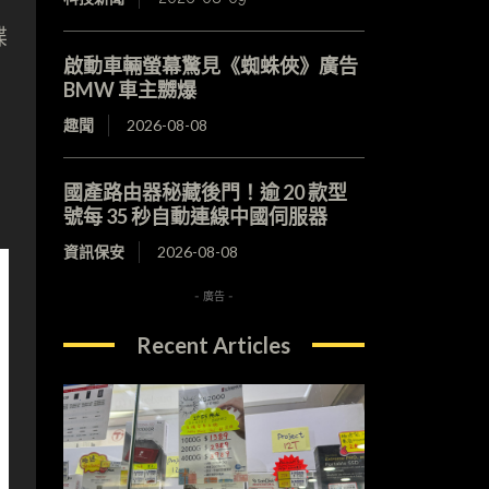
碟
啟動車輛螢幕驚見《蜘蛛俠》廣告
BMW 車主嬲爆
趣聞
2026-08-08
國產路由器秘藏後門！逾 20 款型
號每 35 秒自動連線中國伺服器
資訊保安
2026-08-08
- 廣告 -
Recent Articles