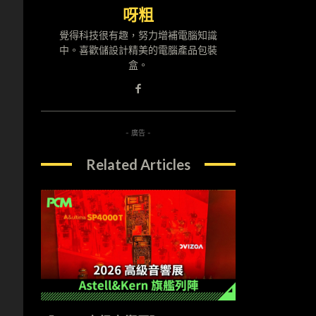
呀粗
覺得科技很有趣，努力增補電腦知識
中。喜歡儲設計精美的電腦產品包裝
盒。
- 廣告 -
Related Articles