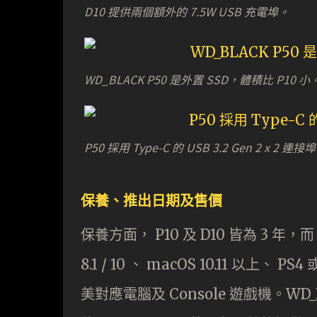
D10 提供兩個額外的 7.5W USB 充電埠。
WD_BLACK P50 是外置 SSD，體積比 P10 小
P50 採用 Type-C 的 USB 3.2 Gen 2 x 2 連接埠
保養、推出日期及售價
保養方面， P10 及 D10 皆為 3 年，
8.1 / 10 、 macOS 10.11 以上、 P
美對應電腦及 Console 遊戲機。WD_B