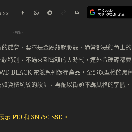
在 Google
8-23
緊貼《PCM》消息
- 廣告 -
新的感覺，要不是金屬殼就膠殼，通常都是顏色上的
比較特別。不過來到電競的大時代，連外置硬碟都要
WD_BLACK 電競系列儲存產品，全部以型格的黑
仿如貨櫃坑紋的設計，再配以街頭不羈風格的字體，