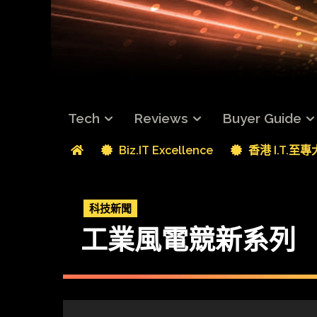
Tech
Reviews
Buyer Guide
Biz.IT Excellence
香港 I.T.至
科技新聞
工業風電競新系列 WD