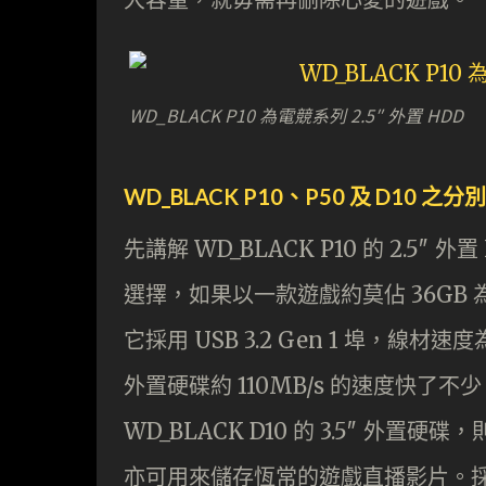
WD_BLACK P10 為電競系列 2.5″ 外置 HDD
WD_BLACK P10、P50 及 D10 之分別
先講解 WD_BLACK P10 的 2.5″ 外置
選擇，如果以一款遊戲約莫佔 36GB 為
它採用 USB 3.2 Gen 1 埠，線材速度
外置硬碟約 110MB/s 的速度快
WD_BLACK D10 的 3.5″ 外置
亦可用來儲存恆常的遊戲直播影片。採用直立