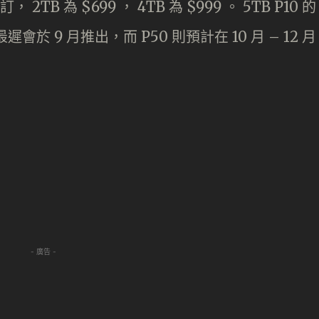
2TB 為 $699 ， 4TB 為 $999 。 5TB P10 的
於 9 月推出，而 P50 則預計在 10 月 – 12 月
- 廣告 -