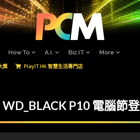
How To
A.I.
Biz.IT
More
專大獎
PlayIT.HK 智慧生活專門店
_BLACK P10 電腦節