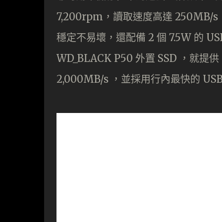
7,200rpm，讀取速度高達 250MB/s
穩定不易壞，還配備 2 個 7.5W 的 
WD_BLACK P50 外置 SSD ，就提
2,000MB/s ，並採用行內最快的 USB 