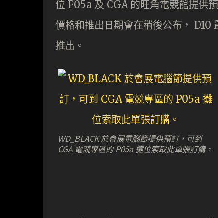
位 P05a 及 CGA 的旺角電競館提供預訂， 
價格和推出日期會在稍後公布， D10 最遲會
推出。
WD_BLACK 於會展電腦節提供預訂，可到
CGA 電競專區的 P05a 攤位索取此單張訂購。