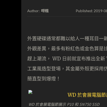
呀粗
2019-0
Author:
Published:
外置硬碟通常都難以給人一種耳目一
外觀差異，最多有粉紅色或金色算是
趕上潮流， WD 日前就宣布推出全新 
工業風造型登場，其金屬外殼更採用
簡直型到爆燈！
WD 於會展電腦節展示 P10 和 SN750 SSD