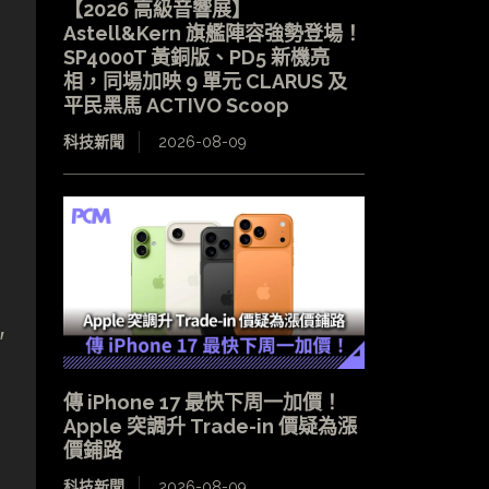
【2026 高級音響展】
Astell&Kern 旗艦陣容強勢登場！
SP4000T 黃銅版、PD5 新機亮
相，同場加映 9 單元 CLARUS 及
平民黑馬 ACTIVO Scoop
科技新聞
2026-08-09
″
傳 iPhone 17 最快下周一加價！
Apple 突調升 Trade-in 價疑為漲
價鋪路
科技新聞
2026-08-09