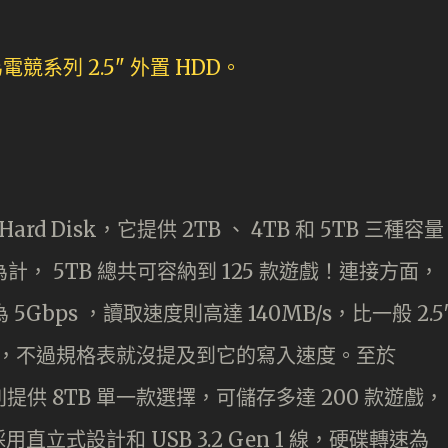
 Hard Disk，它提供 2TB 、 4TB 和 5TB 三種容量
計， 5TB 總共可容納到 125 款遊戲！連接方面，
為 5Gbps ，讀取速度則高達 140MB/s，比一般 2.5
了不少，不過規格表就沒提及到它的寫入速度。至於
硬碟，則提供 8TB 單一款選擇，可儲存多達 200 款遊戲，
式設計和 USB 3.2 Gen 1 線，硬碟轉速為