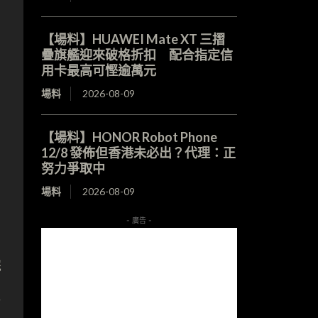
【場料】HUAWEI Mate XT 三摺
疊旗艦迎來破格折扣 配合指定信
用卡最高可慳逾萬元
場料
2026-08-09
【場料】HONOR Robot Phone
12/8 發佈但香港未必出？代理：正
努力爭取中
場料
2026-08-09
- 廣告 -
完
攤