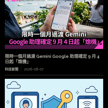
限時一個月過渡 Gemini Google 助理確定 9 月 4
日起「熄機」
科技新聞
2026-08-07