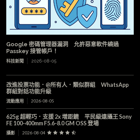
Google 密碼管理器漏洞 允許惡意軟件繞過
Passkey 接管帳戶！
科技新聞
2026-08-05
改進投票功能．@所有人．類似群組 WhatsApp
群組對話功能升級
流動應用
2026-08-05
625g 超輕巧．支援 2x 增距鏡 平民級遠攝王 Sony
FE 100-400mm F5.6-8.0 GM OSS 登場
攝影
2026-08-04