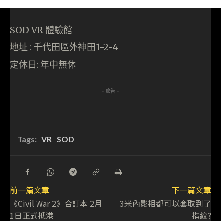
SOD VR 體驗館
地址 : 千代田區外神田1-2-4
定休日: 年中無休
- 廣告 -
Tags:
VR
SOD
前一篇文章
下一篇文章
《Civil War 2》合訂本 2月
3米內影相都可以套取到了
1日正式抵港
指紋?