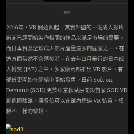
- 廣告 -
2016年，VR 開始興起，其實外國的一班成人影片
廠商已經開始製作相關的作品以滿足市場的需要。
而日本貴為全球成人影片產量最多的國家之一，在
這方面當然不會落後啦。在去年11月舉行的日本成
人博覽 (JAE) 之中，多家廠商都推出 VR 影片，有
部份更開始在網絡中開始發售。日前 Soft on
Demand (SOD) 更於東京秋葉原開設首家 SOD VR
影像體驗館，讓各位可以在館內透過 VR 裝置，體
驗不一樣的樂趣。