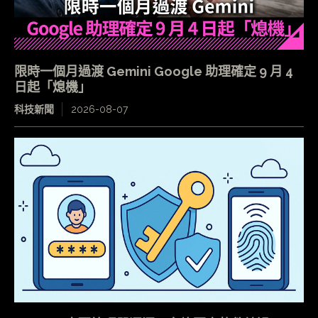
限時一個月過渡 Gemini Google 助理確定 9 月 4
日起「熄機」
科技新聞
2026-08-07