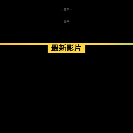
- 廣告 -
- 廣告 -
最新影片