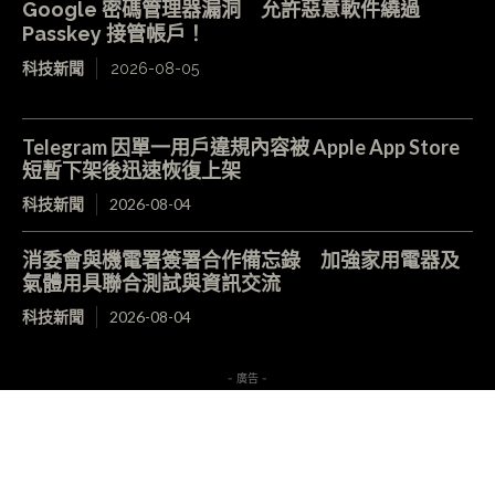
Google 密碼管理器漏洞 允許惡意軟件繞過
Passkey 接管帳戶！
科技新聞
2026-08-05
Telegram 因單一用戶違規內容被 Apple App Store
短暫下架後迅速恢復上架
科技新聞
2026-08-04
消委會與機電署簽署合作備忘錄 加強家用電器及
氣體用具聯合測試與資訊交流
科技新聞
2026-08-04
- 廣告 -