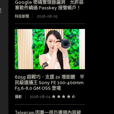
Google 密碼管理器漏洞 允許惡
意軟件繞過 Passkey 接管帳戶！
是
科技新聞
2026-08-05
625g 超輕巧．支援 2x 增距鏡 平
民級遠攝王 Sony FE 100-400mm
F5.6-8.0 GM OSS 登場
攝影
2026-08-04
Telegram 因單一用戶違規內容被