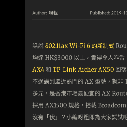
呀粗
2019-1
Author:
Published:
話說
802.11ax Wi-Fi 6 的新制式
Ro
均達 HK$3,000 以上，貴得令人咋舌
AX4
和
TP-Link Archer AX50
回落至
不過講到最近熱門的 AX 型號，就非 TP-
多元，是香港市場最便宜的 AX Rou
採用 AX1500 規格，搭載 Broad
沒有「伏」？小編呀粗即為大家試試