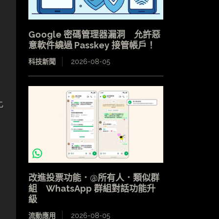
Google 密碼管理器漏洞 允許惡
意軟件繞過 Passkey 接管帳戶！
科技新聞
2026-08-05
比
改進投票功能．@所有人．類似群
組 WhatsApp 群組對話功能升
級
流動應用
2026-08-05