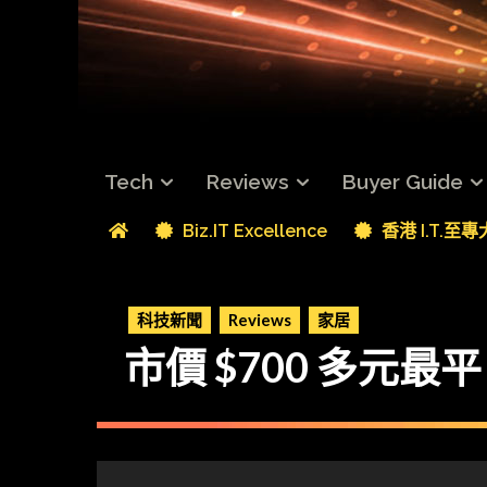
Tech
Reviews
Buyer Guide
Biz.IT Excellence
香港 I.T.至
科技新聞
Reviews
家居
市價 $700 多元最平 A