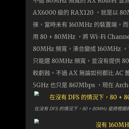
不過 80MHz 頻寬的 AX Router
AX6000 級的 RAX120 ，就是以
徠，當時未有 160MHz 的裝置端。而對應
用 80 + 80MHz ，將 Wi-Fi Chann
80MHz 頻寬，湊合變成 160MHz 。可
只能選 80MHz 頻寬，並沒有提供 80
較虧蝕。不過 AX 無論如何都比 AC 舊制式
5GHz 也只是 867Mbps ，現在 Arch
在沒有 DFS 的情況下，80 + 80MHz 是將