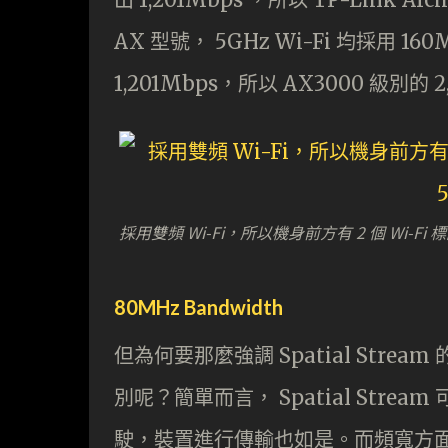
AX 型號， 5GHz Wi-Fi 均採用 16
1,201Mbps，所以 AX3000 級別的 2
採用雙頻 Wi-Fi，所以機身前方有 2 個 Wi-Fi 標
80MHz Bandwidth
但為何要那麼強調 Spatial Strea
別呢？簡單而言， Spatial Str
駛，裝置進行傳輸也如是。而頻寬方面則取決於