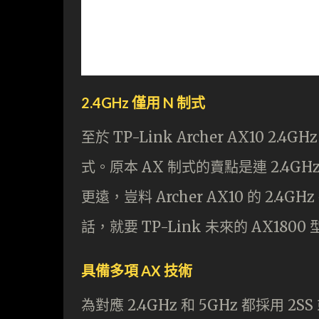
2.4GHz 僅用 N 制式
至於 TP-Link Archer AX10 2.
式。原本 AX 制式的賣點是連 2.4GH
更遠，豈料 Archer AX10 的 2.4G
話，就要 TP-Link 未來的 AX1800 型
具備多項 AX 技術
為對應 2.4GHz 和 5GHz 都採用 2SS 