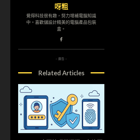
呀粗
覺得科技很有趣，努力增補電腦知識
中。喜歡儲設計精美的電腦產品包裝
盒。
- 廣告 -
Related Articles