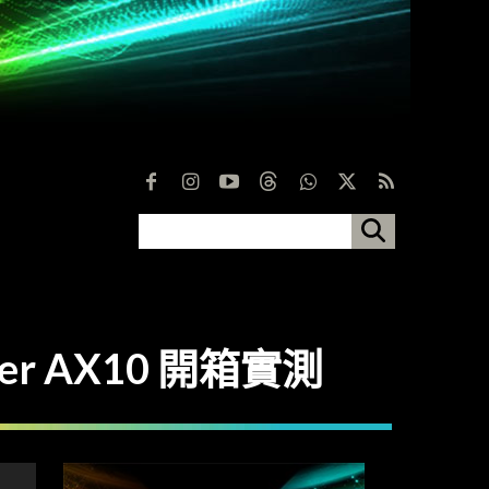
her AX10 開箱實測