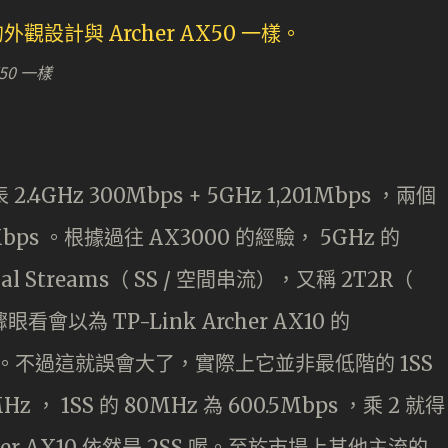
X50 一樣
.4GHz 300Mbps + 5GHz 1,201Mbps ，兩個
ps 。根據過往 AX3000 的經驗， 5GHz 的
atial Streams（ SS / 空間串流），又稱 2T2R（
驟眼看會以為 TP-Link Archer AX10 的
 Stream 。不過這就誤會大了，實際上它並非最低階的 1SS
， 1SS 的 80MHz 為 600.5Mbps ，乘 2 就得
Archer AX10 依然是 2SS 喔。至於市場上其他主流的