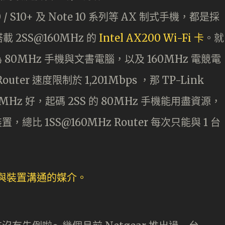
 S10 / S10+ 及 Note 10 系列等 AX 制式手機，都是採
載 2SS@160MHz 的
Intel AX200 Wi-Fi 卡
。就
80MHz 手機與文書電腦，以及 160MHz 電競電
r 速度限制於 1,201Mbps ，那 TP-Link
160MHz 好，起碼 2SS 的 80MHz 手機能用盡資源，
置，總比 1SS@160MHz Router 每次只能與 1 台