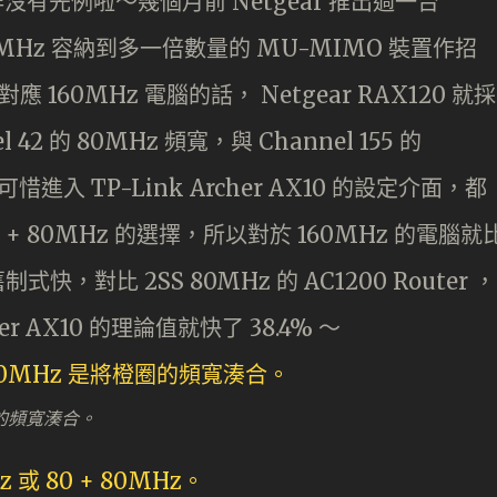
 並非沒有先例啦～幾個月前 Netgear 推出過一台
 80MHz 容納到多一倍數量的 MU-MIMO 裝置作招
 160MHz 電腦的話， Netgear RAX120 就採
el 42 的 80MHz 頻寬，與 Channel 155 的
惜進入 TP-Link Archer AX10 的設定介面，都
 + 80MHz 的選擇，所以對於 160MHz 的電腦就
快，對比 2SS 80MHz 的 AC1200 Router ，
er AX10 的理論值就快了 38.4% ～
橙圈的頻寬湊合。