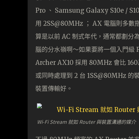
Pro 、 Samsung Galaxy S10e /
用 2SS@80MHz ； AX 電腦則多數搭
算是以前 AC 制式年代，通常都劃分為 
腦的分水嶺啊～如果要將一個入門級 Route
Archer AX10 採用 80MHz 會比 
或同時處理到 2 台 1SS@80MHz 的裝
裝置傳輸好。
Wi-Fi Stream 就如 Router 與裝置溝通的媒介