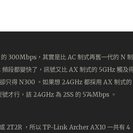
4GHz 的 300Mbps，其實是比 AC 制式再舊一代的 N 制
z 頻段都變快了，訊號又比 AX 制式的 5GHz 觸及
Hz 卻只得 N300 。如果想 2.4GHz 都採用 AX 制式的
號才行，該 2.4GHz 為 2SS 的 574Mbps 。
或 2T2R ，所以 TP-Link Archer AX10 一共有 4