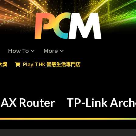
How To
More
專大獎
PlayIT.HK 智慧生活專門店
X Router TP-Link Arc