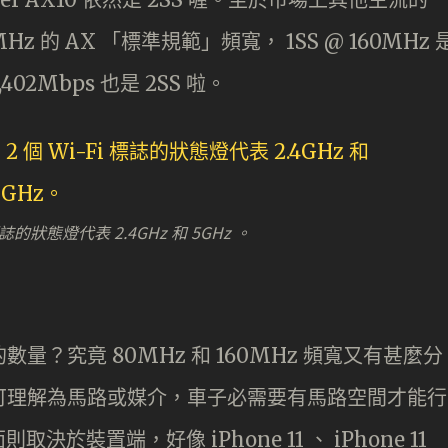
0MHz 的 AX 「標準規範」頻寬， 1SS @ 160MHz 
,402Mbps 也是 2SS 啦。
誌的狀態燈代表 2.4GHz 和 5GHz 。
m 的數量？究竟 80MHz 和 160MHz 頻寬又有甚麼分
eam 可理解為馬路或媒介，車子必需要有馬路空間才能行
裝置端，好像 iPhone 11 、 iPhone 11