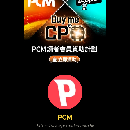
PCM
https://www.pcmarket.com.hk