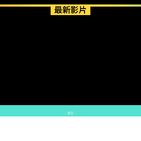
最新影片
- 廣告 -