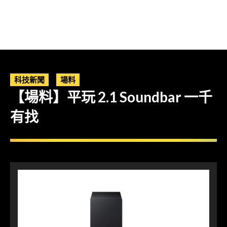
科技新聞
場料
【場料】平玩 2.1 Soundbar 一千
有找