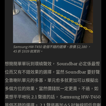
Samsung HW-T450 是個不錯的選擇，原價 $2,380 ，
45 折 $939 就買到。
想簡簡單單玩到環繞聲效， Soundbar 必定係最慳
位而又有不錯效果的選擇，當然 Soundbar 要好聲
全靠喇叭單元的多寡，單元愈多就更加可以模擬出
多個方位的效果，當然價錢就一定更貴。不過，如
果想平平哋玩 2.1 聲道的話， Samsung HW-T450
是個不錯的選擇。 2.1 聲道再加 6.5 吋無線超低音喇