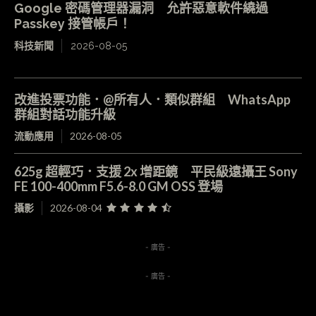
Google 密碼管理器漏洞 允許惡意軟件繞過
Passkey 接管帳戶！
科技新聞
2026-08-05
改進投票功能．@所有人．類似群組 WhatsApp
群組對話功能升級
流動應用
2026-08-05
625g 超輕巧．支援 2x 增距鏡 平民級遠攝王 Sony
FE 100-400mm F5.6-8.0 GM OSS 登場
攝影
2026-08-04
- 廣告 -
- 廣告 -