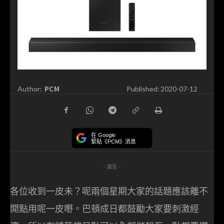
PCM
Author:
Published:
2020-07-12
在 Google
緊貼《PCM》消息
- 廣告 -
各位收到一皮未？呢兩個星期大家的話題應該離不
開點用呢一皮嘢。巴頓成日都鼓勵大家要刺激經