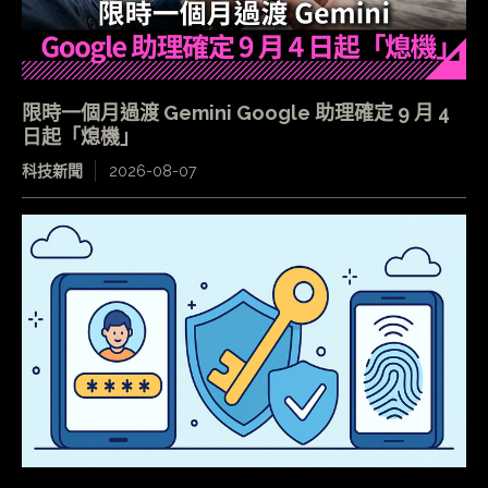
限時一個月過渡 Gemini Google 助理確定 9 月 4
日起「熄機」
科技新聞
2026-08-07