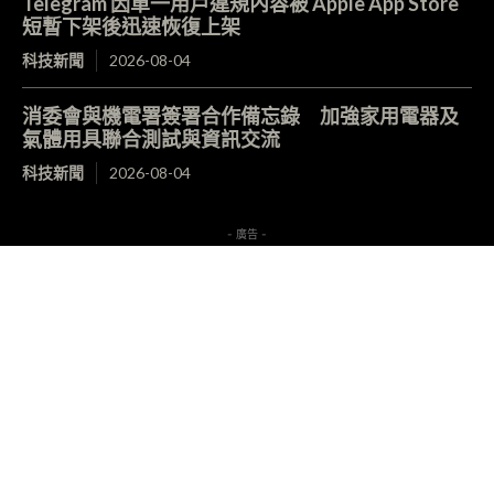
Telegram 因單一用戶違規內容被 Apple App Store
短暫下架後迅速恢復上架
科技新聞
2026-08-04
消委會與機電署簽署合作備忘錄 加強家用電器及
氣體用具聯合測試與資訊交流
科技新聞
2026-08-04
- 廣告 -