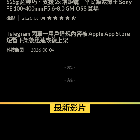
625g 超輕巧．支援 2x 增距鏡 平民級遠攝王 Sony
FE 100-400mm F5.6-8.0 GM OSS 登場
攝影
2026-08-04
Telegram 因單一用戶違規內容被 Apple App Store
短暫下架後迅速恢復上架
科技新聞
2026-08-04
- 廣告 -
- 廣告 -
最新影片