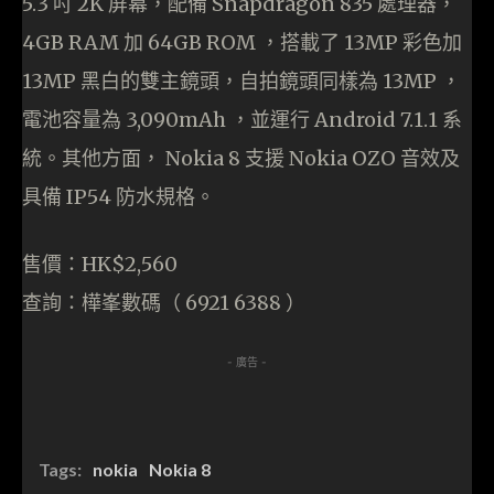
5.3 吋 2K 屏幕，配備 Snapdragon 835 處理器，
4GB RAM 加 64GB ROM ，搭載了 13MP 彩色加
13MP 黑白的雙主鏡頭，自拍鏡頭同樣為 13MP ，
電池容量為 3,090mAh ，並運行 Android 7.1.1 系
統。其他方面， Nokia 8 支援 Nokia OZO 音效及
具備 IP54 防水規格。
售價：HK$2,560
查詢：樺峯數碼（ 6921 6388 ）
- 廣告 -
Tags:
nokia
Nokia 8