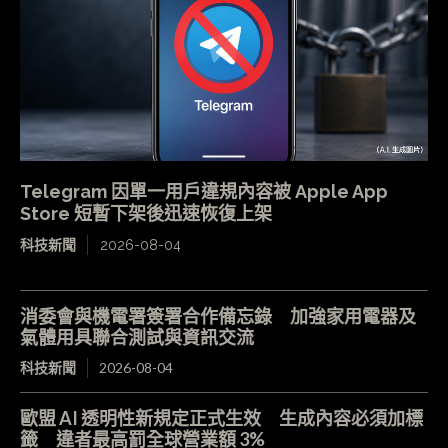
Telegram 因單一用戶違規內容被 Apple App
Store 短暫下架後迅速恢復上架
科技新聞
2026-08-04
消委會與機電署簽署合作備忘錄 加強家用電器及
氣體用具聯合測試與資訊交流
科技新聞
2026-08-04
歐盟 AI 透明性新規定正式生效 生成內容必須加標
籤 違者最高罰全球營業額 3%