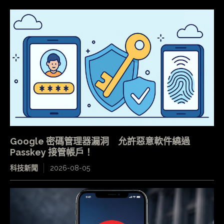
Google 密碼管理器漏洞 允許惡意軟件繞過
Passkey 接管帳戶！
科技新聞
2026-08-05