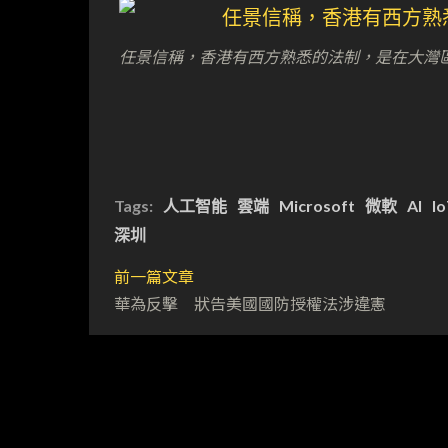
任景信稱，香港有西方熟悉的法制，是在大灣
Tags:
人工智能
雲端
Microsoft
微軟
AI
I
深圳
前一篇文章
華為反擊 狀告美國國防授權法涉違憲