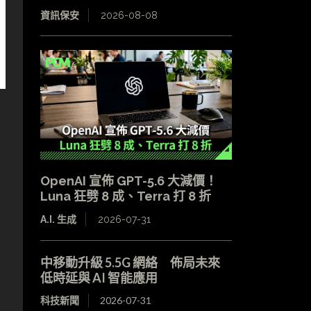
資訊保安
2026-08-08
OpenAI 宣佈 GPT-5.6 大減價！
Luna 狂劈 8 成、Terra 打 8 折
A.I. 生成
2026-07-31
中移動升級 5.5G 網絡 佈局未來
低時延與 AI 智能應用
科技新聞
2026-07-31