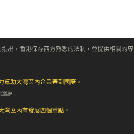
信指出，香港保存西方熟悉的法制，並提供相關的專
。
到國際。