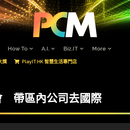
How To
A.I.
Biz.IT
More
專大獎
PlayIT.HK 智慧生活專門店
會 帶區內公司去國際