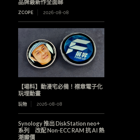
品牌最新作全面睇
ZCOPE
2026-08-08
【場料】動漫宅必備！襟章電子化
玩埋動畫
玩物
2026-08-08
Synology 推出 DiskStation neo+
系列 改配 Non-ECC RAM 抗 AI 熱
潮癲價