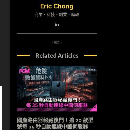
Eric Chong
商業・科技・創業・編輯
- 廣告 -
Related Articles
國產路由器秘藏後門！逾 20 款型
號每 35 秒自動連線中國伺服器