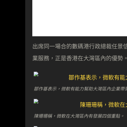
出席同一場合的數碼港行政總裁任景
業服務，正是香港在大灣區內的優勢
鄒作基表示，微軟有能力幫助大灣區內企業帶
陳珊珊稱，微軟在大灣區內有發展四個重點。