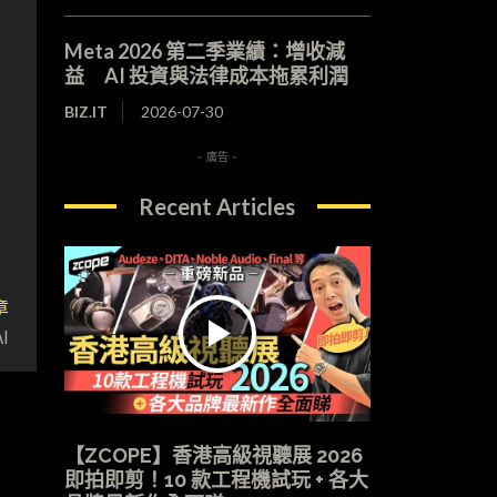
Meta 2026 第二季業績：增收減
益 AI 投資與法律成本拖累利潤
BIZ.IT
2026-07-30
- 廣告 -
Recent Articles
章
I
【ZCOPE】香港高級視聽展 2026
即拍即剪！10 款工程機試玩 + 各大