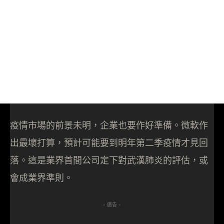
疫情市場的前景未明，企業也要作好準備。微軟作
出最壞打算，預計可能要到明年第二季疫情才見回
落。這是業界首間公司定下對武漢肺炎的評估，或
會成業界準則。
- 廣告 -