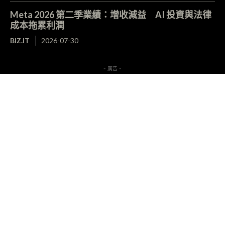
Meta 2026 第二季業績：增收減益 AI 投資與法律
成本拖累利潤
BIZ.IT
2026-07-30
- 廣告 -