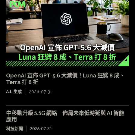
OpenAI 宣佈 GPT-5.6 大減價！Luna 狂劈 8 成、
Terra 打 8 折
A.I. 生成
2026-07-31
中移動升級 5.5G 網絡 佈局未來低時延與 AI 智能
應用
科技新聞
2026-07-31