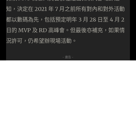
知，決定在 2021 年 7 月之前所有對內和對外活動
都以數碼為先，包括預定明年 3 月 28 日至 4 月 2
日的 MVP 及 RD 高峰會。但最後亦補充，如果情
況許可，仍希望辦現場活動。
- 廣告 -