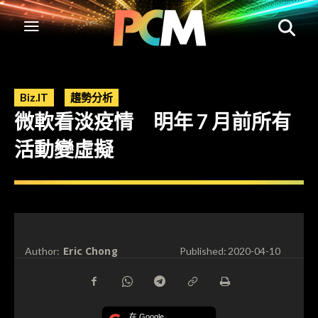
Biz.IT
趨勢分析
微軟看淡疫情 明年 7 月前所有
活動變虛擬
Eric Chong
Author:
Published:
2020-04-10
在 Google