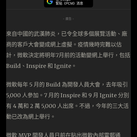
緊貼《PCM》消息
- 廣告 -
來自中國的武漢肺炎，已令全球多個展覽活動、廠
商的客戶大會變成網上虛擬。疫情幾時完難以估
計，微軟決定將明年7月前的活動變網上舉行，包括
Build、Inspire 和 Ignite。
微軟每年 5 月的 Build 為開發人員大會，去年吸引
5,000 人參加。7 月的 Inspire 和 9 月 Ignite 分別
有 4 萬和 2 萬 5,000 人出席。不過，今年的三大活
動已改為網上舉行。
微軟 MVP 開發人員日前在貼出微軟內部電郵通