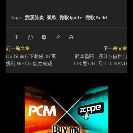
Tags:
武漢肺炎
微軟
微軟 Ignite
微軟 Build
前一篇文章
下一篇文章
Quibi 首日下載僅 30 萬
武漢重開 長江存儲推出
挑戰 Netflix 能力成疑
128 層 QLC 及 TLC NAND