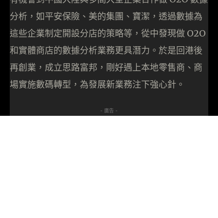
分析，如平安保險、美的集團、寶潔，透過數據為
這些企業制定開設分店的策略等，從中發現做 O2O
和實體商店的數據分析業務更具潛力。於是回港後
再創業，成立思路富邦，剛好遇上本地零售商、商
場實施數碼轉型，為發展新業務注下強心針。
- 廣告 -