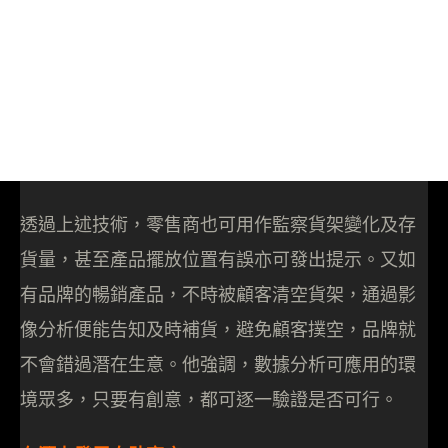
透過上述技術，零售商也可用作監察貨架變化及存
貨量，甚至產品擺放位置有誤亦可發出提示。又如
有品牌的暢銷產品，不時被顧客清空貨架，通過影
像分析便能告知及時補貨，避免顧客撲空，品牌就
不會錯過潛在生意。他強調，數據分析可應用的環
境眾多，只要有創意，都可逐一驗證是否可行。