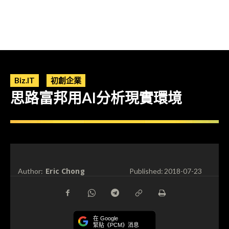
Biz.IT
初創企業
思路富邦用AI分析現實環境
Eric Chong
Author:
Published:
2018-07-23
在 Google
緊貼《PCM》消息