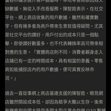
當各界講求提升客戶體驗時，本地零售商卻因為欠
缺數據，無從入手改善服務。陳智銓表示，在社交
平台、網上商店收集的用戶數據，雖然有確實數
字，但有幾多會為商戶帶來生意就值得疑問。尤其
是社交平台的讚好，用戶付出的成本只是一個點
擊，即使讚好數量多，也不代表轉換率高可帶來相
對應的生意。「實體商店則不同，消費者親身走入
店鋪已有一定的時間成本，具有相當的意義。零售
商如能捕捉店內的用戶數據，便可真實反映市
況。」
過去一直從事網上商店基建支援的陳智銓，眼見網
店雖然開設成本低，卻因為競爭大難以生存。後來
有機會到中國大陸與多間大型企業合作做 O2O 數據