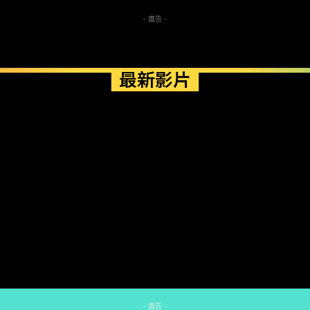
- 廣告 -
最新影片
- 廣告 -