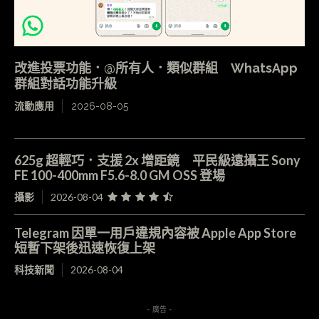
改進投票功能．@所有人．類似群組 WhatsApp
群組對話功能升級
流動應用
2026-08-05
625g 超輕巧．支援 2x 增距鏡 平民級遠攝王 Sony
FE 100-400mm F5.6-8.0 GM OSS 登場
攝影
2026-08-04
Telegram 因單一用戶違規內容被 Apple App Store
短暫下架後迅速恢復上架
科技新聞
2026-08-04
- 廣告 -