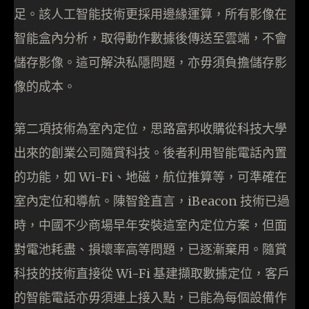
足。該人工智能技術更採用邊緣運算，所有影像在
智能盒內分析，取得動作數據後傳送至雲端，不會
儲存影像。這可解決私隱問題，亦毋須負擔儲存影
像的成本。
第二項技術為室內定位，思路富邦收購從科技大學
出來的創業公司隨賞科技。後者利用智能電話內置
的功能，如 Wi-Fi、地磁，航位推算等，可準確在
室內定位和導航。陳智銓直言，iBeacon 技術已過
時，中國不少商場早年安裝這室內定位方案，但面
對電池耗盡、損壞率高等問題，已逐漸棄用。隨賞
科技的技術直接從 Wi-Fi 基建擷取數據定位，客戶
的智能電話亦毋須連上接入點，已能為每個設備作