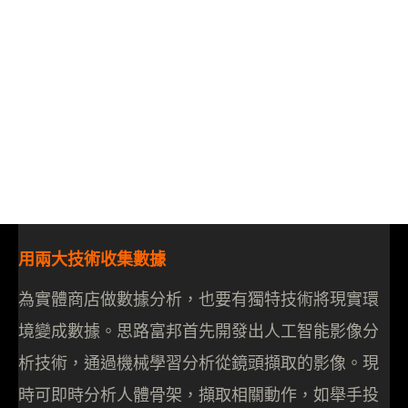
用兩大技術收集數據
為實體商店做數據分析，也要有獨特技術將現實環
境變成數據。思路富邦首先開發出人工智能影像分
析技術，通過機械學習分析從鏡頭擷取的影像。現
時可即時分析人體骨架，擷取相關動作，如舉手投