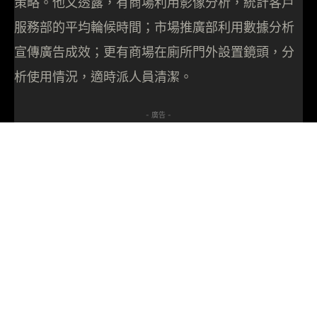
策略。他又透露，有商場利用影像分析，統計客戶
服務部的平均輪候時間；市場推廣部利用數據分析
宣傳廣告成效；更有商場在廁所門外設置鏡頭，分
析使用情況，適時派人員清潔。
- 廣告 -