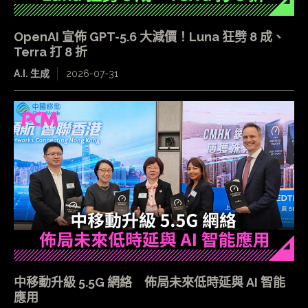
OpenAI 宣佈 GPT-5.6 大減價！Luna 狂劈 8 成、
Terra 打 8 折
A.I. 生成
2026-07-31
中移動升級 5.5G 網絡 佈局未來低時延與 AI 智能
應用