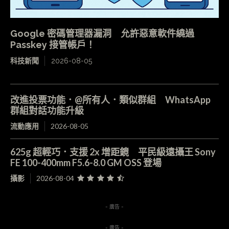
Google 密碼管理器漏洞 允許惡意軟件繞過
Passkey 接管帳戶！
科技新聞
2026-08-05
改進投票功能．@所有人．類似群組 WhatsApp
群組對話功能升級
流動應用
2026-08-05
625g 超輕巧．支援 2x 增距鏡 平民級遠攝王 Sony
FE 100-400mm F5.6-8.0 GM OSS 登場
攝影
2026-08-04
- 廣告 -
- 廣告 -