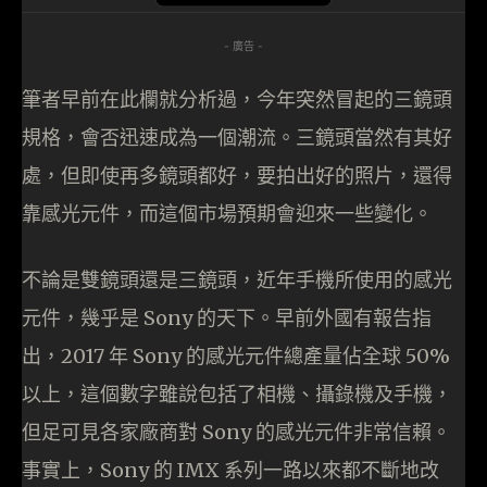
- 廣告 -
筆者早前在此欄就分析過，今年突然冒起的三鏡頭
規格，會否迅速成為一個潮流。三鏡頭當然有其好
處，但即使再多鏡頭都好，要拍出好的照片，還得
靠感光元件，而這個市場預期會迎來一些變化。
不論是雙鏡頭還是三鏡頭，近年手機所使用的感光
元件，幾乎是 Sony 的天下。早前外國有報告指
出，2017 年 Sony 的感光元件總產量佔全球 50%
以上，這個數字雖說包括了相機、攝錄機及手機，
但足可見各家廠商對 Sony 的感光元件非常信賴。
事實上，Sony 的 IMX 系列一路以來都不斷地改