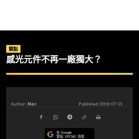
觀點
感光元件不再一廠獨大？
Mac
Author:
Published:
2018-07-15
在 Google
緊貼《PCM》消息