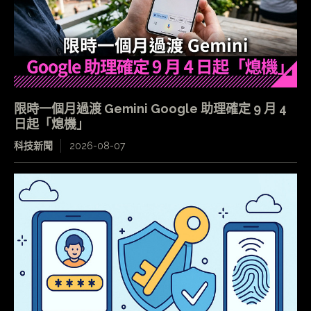
限時一個月過渡 Gemini Google 助理確定 9 月 4
日起「熄機」
科技新聞
2026-08-07