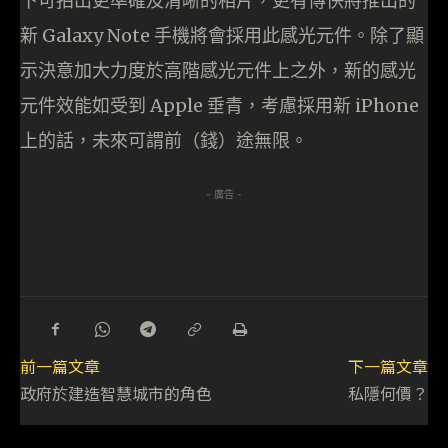
下可拍出更準確及清晰的相片，更有傳快將推出的
新 Galaxy Note 手機將會採用此感光元件。除了顯
示決意加大力度於高階感光元件上之外，新的感光
元件效能如受到 Apple 垂青，考慮採用新 iPhone
上的話，未來可謂前（錢）途無限。
- 廣告 -
前一篇文章
下一篇文章
政府於建造智慧城市的角色
私隱何價？