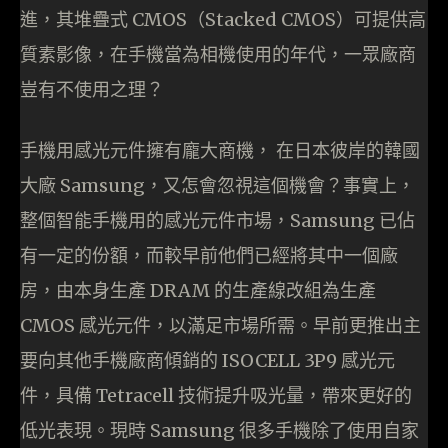
進，其堆疊式 CMOS（Stacked CMOS）可提供高
質素影像，在手機當為相機使用的年代，一眾廠商
豈有不使用之理？
手機用感光元件擁有龐大商機， 在日本彼岸的韓國
大廠 Samsung，又怎會忽視這個機會？事實上，
整個智能手機用的感光元件市場，Samsung 已佔
有一定的份額，而較早前他們已經將其中一個廠
房，由本身生產 DRAM 的生產線改組為生產
CMOS 感光元件，以滿足市場所需。早前更推出主
要向其他手機廠商傾銷的 ISOCELL 3P9 感光元
件，具備 Tetracell 技術提升吸光量，帶來更好的
低光表現。現時 Samsung 很多手機除了使用自家