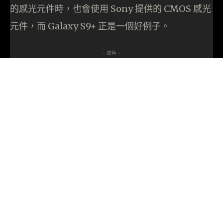
的感光元件時，也會使用 Sony 提供的 CMOS 感光
元件，而 Galaxy S9+ 正是一個好例子。
- 廣告 -