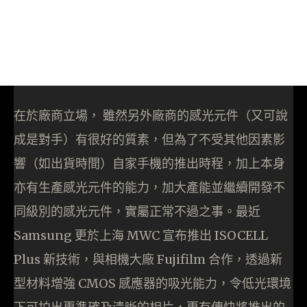
在於廠商立場， 雖然另外廠商的感光元件（又可說
成是對手）有很好的質素，但為了不受其他因素影
響（如出貨時間）自家手機的推出時程，加上本身
亦有生產感光元件的能力，加大產能並繼續開發不
同級別的感光元件，實屬正常不過之事。最近
Samsung 更於上海 MWC 宣布推出 ISOCELL
Plus 新技術，與相機大廠 Fujifilm 合作，透過新
型材料增強 CMOS 感應器的吸光能力，令低光環境