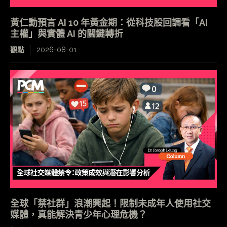
黃仁勳預言 AI 10 年黃金期：從科技股回調看「AI
主權」與實體 AI 的關鍵轉折
觀點
2026-08-01
全球「禁社群」浪潮興起！限制未成年人使用社交
媒體，真能解決青少年心理危機？