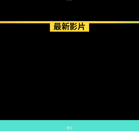
最新影片
- 廣告 -