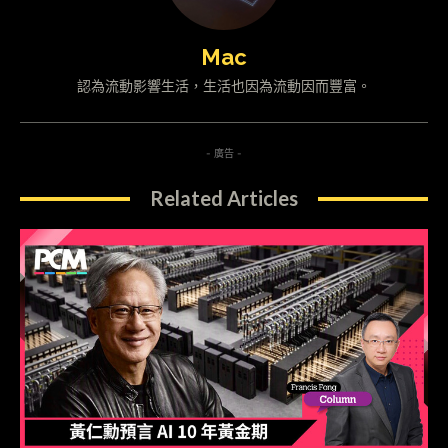
Mac
認為流動影響生活，生活也因為流動因而豐富。
- 廣告 -
Related Articles