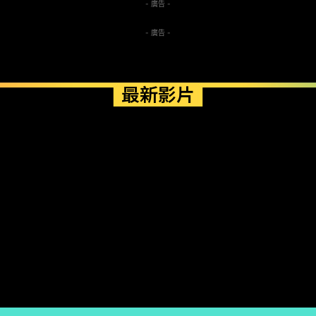
- 廣告 -
- 廣告 -
最新影片