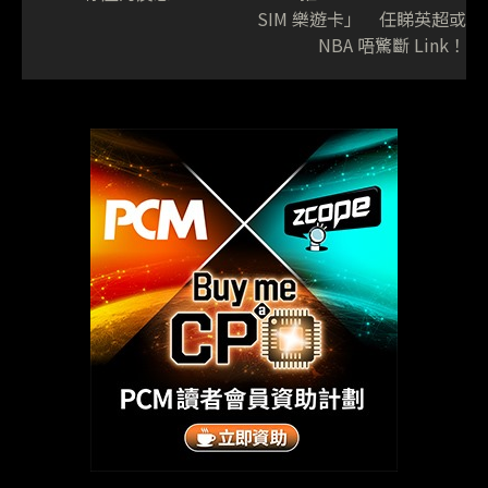
SIM 樂遊卡」 任睇英超或
NBA 唔驚斷 Link！