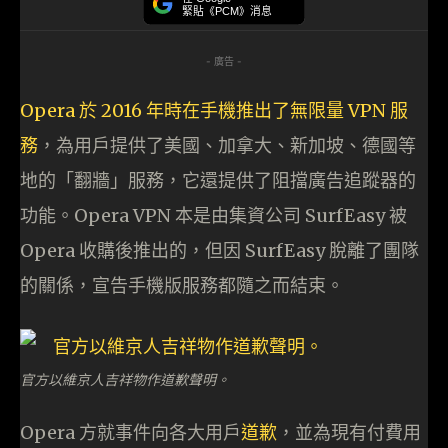
緊貼《PCM》消息
- 廣告 -
Opera 於 2016 年時在手機推出了無限量 VPN 服
務
，為用戶提供了美國、加拿大、新加坡、德國等
地的「翻牆」服務，它還提供了阻擋廣告追蹤器的
功能。Opera VPN 本是由集資公司 SurfEasy 被
Opera 收購後推出的，但因 SurfEasy 脫離了團隊
的關係，宣告手機版服務都隨之而結束。
官方以維京人吉祥物作道歉聲明。
Opera 方就事件向各大用戶
道歉
，並為現有付費用