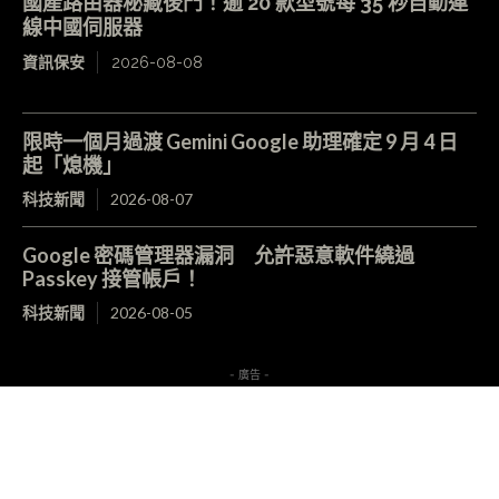
國產路由器秘藏後門！逾 20 款型號每 35 秒自動連
線中國伺服器
資訊保安
2026-08-08
限時一個月過渡 Gemini Google 助理確定 9 月 4 日
起「熄機」
科技新聞
2026-08-07
Google 密碼管理器漏洞 允許惡意軟件繞過
Passkey 接管帳戶！
科技新聞
2026-08-05
- 廣告 -