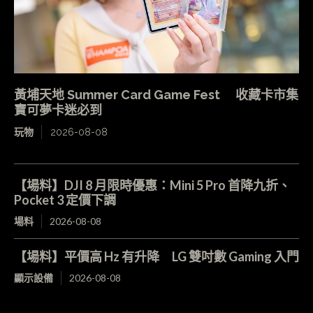
黃埔天地 Summer Card Game Fest 收藏卡市集
寶可夢卡迷必到
玩物
2026-08-08
【場料】DJI 8 月限時優惠：Mini 5 Pro 首降九折、
Pocket 3 定價下調
場料
2026-08-08
【場料】平價高 Hz 有升降 LG 雙吋數 Gaming 入門
顯示設備
2026-08-08