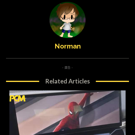
Norman
- 廣告 -
Related Articles