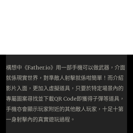
構想中《Father.io》用一部手機可以做武器，介面
就係現實世界，對準敵人射擊就係咁簡單！而介紹
影片入面，更加入虛擬道具，只要於特定場景內的
專屬圖案尋找並下載QR Code即獲得子彈等道具，
手機亦會顯示玩家附近的其他敵人玩家，十足十第
一身射擊內的真實遊玩過程。