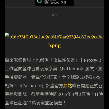
緊貼《PCM》消息
- 廣告 -
原來呢個世界上乜都係「攻擊性武器」！Proxy42
工作室向全球召募玩家參與《Father.io》測試，將
手機變武器，狙擊全球玩家，令全球變成虛擬FPS
戰場！《Father.io》計畫官方
網站
昨日開始正式召
募參與測試，截至香港時間2015年3月2日晚上11時
全球已超過12萬玩家登記候選！