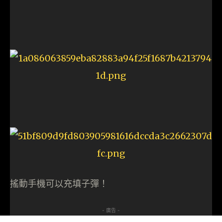
搖動手機可以充填子彈！
- 廣告 -