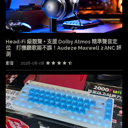
Head-Fi 級靚聲 + 支援 Dolby Atmos 精準聲音定
位 打機聽歌兩不誤！Audeze Maxwell 2 ANC 評
測
影音
2026-08-08