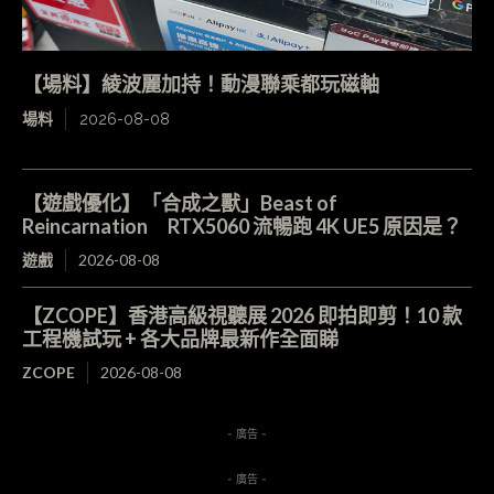
【場料】綾波麗加持！動漫聯乘都玩磁軸
場料
2026-08-08
【遊戲優化】「合成之獸」Beast of
Reincarnation RTX5060 流暢跑 4K UE5 原因是？
遊戲
2026-08-08
【ZCOPE】香港高級視聽展 2026 即拍即剪！10 款
工程機試玩 + 各大品牌最新作全面睇
ZCOPE
2026-08-08
- 廣告 -
- 廣告 -