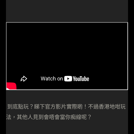
到底點玩？睇下官方影片實際啲！不過香港地咁玩
法，其他人見到會唔會當你痴線呢？