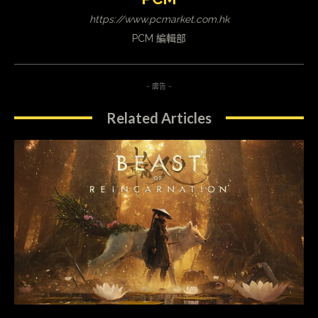
https://www.pcmarket.com.hk
PCM 編輯部
- 廣告 -
Related Articles