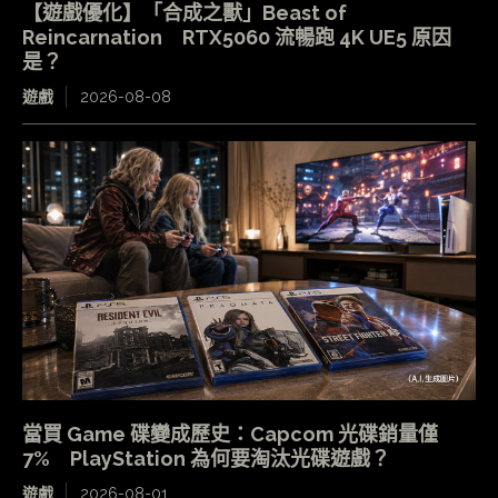
【遊戲優化】「合成之獸」Beast of
Reincarnation RTX5060 流暢跑 4K UE5 原因
是？
遊戲
2026-08-08
當買 Game 碟變成歷史：Capcom 光碟銷量僅
7% PlayStation 為何要淘汰光碟遊戲？
遊戲
2026-08-01