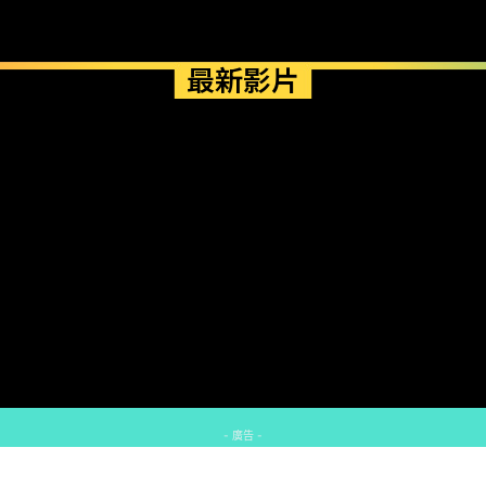
最新影片
- 廣告 -