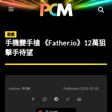
遊戲
手機變手槍 《Father.io》12萬狙
擊手待望
PCM
Author:
Published:
2015-03-02
在 Google