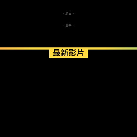
- 廣告 -
- 廣告 -
最新影片