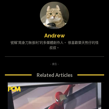
Andrew
號稱"周身刀無張利"的多媒體創作人。 很喜歡樂天熊仔的怪
叔叔。
- 廣告 -
Related Articles