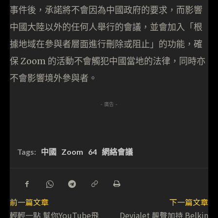
事件後，承諾將不會因為中國政府的要求，而影響
中國大陸以外的任何人舉行的會議，並會加入「根
據地域在參與者層面進行刪除或阻止」的功能，確
保 Zoom 的活動不會觸犯中國當地的法律，同時亦
不會影響境外參與者。
- 廣告 -
Tags:
中國
Zoom
64
網絡會議
前一篇文章
下一篇文章
輕輕一點 幫你YouTube飛
Devialet 靚聲加持 Belkin