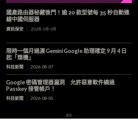
國產路由器秘藏後門！逾 20 款型號每 35 秒自動連
線中國伺服器
資訊保安
2026-08-08
限時一個月過渡 Gemini Google 助理確定 9 月 4 日
起「熄機」
科技新聞
2026-08-07
Google 密碼管理器漏洞 允許惡意軟件繞過
Passkey 接管帳戶！
科技新聞
2026-08-05
- 廣告 -