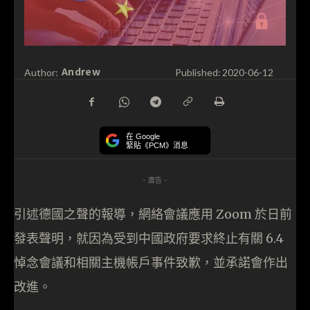
Andrew
Author:
Published:
2020-06-12
在 Google
緊貼《PCM》消息
- 廣告 -
引述德國之聲的報導，網絡會議應用 Zoom 於日前
發表聲明，就因為受到中國政府要求終止有關 6.4
悼念會議和相關主機帳戶事件致歉，並承諾會作出
改進。