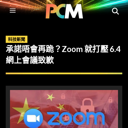
科技新聞
承諾唔會再跪？Zoom 就打壓 6.4
網上會議致歉