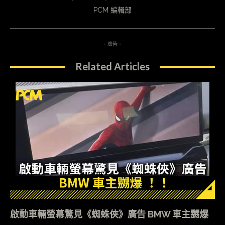
PCM 編輯部
- 廣告 -
Related Articles
啟動車輛螢幕驚見《蜘蛛俠》廣告 BMW 車主嬲爆