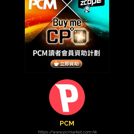
PCM
https://www.pcmarket.com.hk