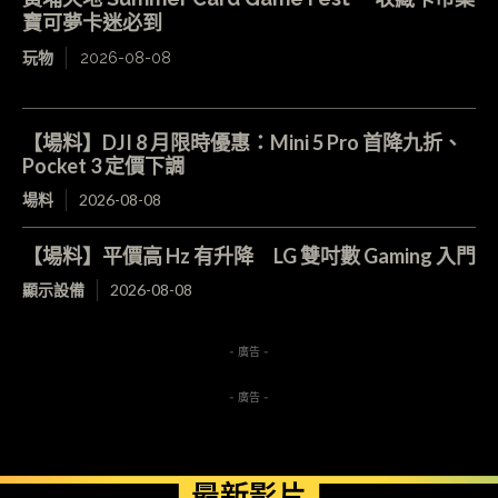
寶可夢卡迷必到
玩物
2026-08-08
【場料】DJI 8 月限時優惠：Mini 5 Pro 首降九折、
Pocket 3 定價下調
場料
2026-08-08
【場料】平價高 Hz 有升降 LG 雙吋數 Gaming 入門
顯示設備
2026-08-08
- 廣告 -
- 廣告 -
最新影片