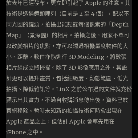
於去年已經發布，更立即引起了 Apple 的注意。其
技術是透過鏡頭陣列（目前是 2 至 4 個），配以不
同光圈的鏡頭，拍攝出能記錄每個像素的「Depth
Map」（景深圖）的相片。拍攝之後，用家不單可
以改變相片的焦點，亦可以透過相機量度物件的大
小、距離，軟件亦能進行 3D Modeling，將數張
相片組成立體掃描。除了 3D 影像應用之外，其設
計更可以提升畫質，包括細緻度、動態範圍、低光
拍攝、降低雜訊等。LinX 之前公布過的文件就充份
顯示出其實力，不過自收購消息傳出後，資料已於
官網移除。暫時未知新的拍攝技術何時會出現在
Apple 產品之上，但估計 Apple 會率先用在
iPhone 之中。