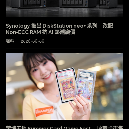
Synology 推出 DiskStation neo+ 系列 改配
Non-ECC RAM 抗 AI 熱潮癲價
場料
2026-08-08
黃埔天地 Summer Card Game Fest 收藏卡市集